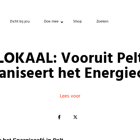
Dicht bij jou
Doe mee
Shop
Zoeken
LOKAAL: Vooruit Pel
aniseert het Energie
Lees voor