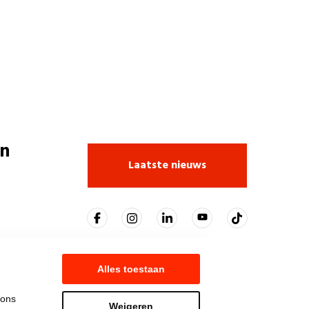
n
Laatste nieuws
Alles toestaan
 ons
Weigeren