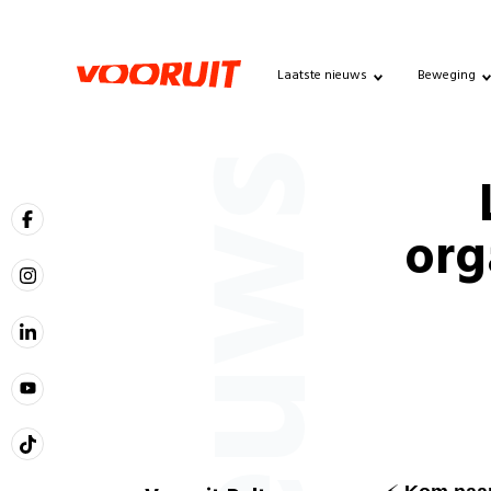
Laatste nieuws
Beweging
Nieuws
org