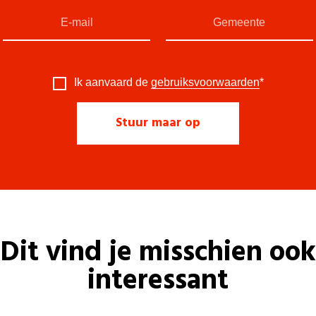
Ik aanvaard de
gebruiksvoorwaarden
*
Dit vind je misschien ook
interessant