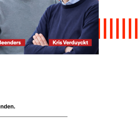
ienden.