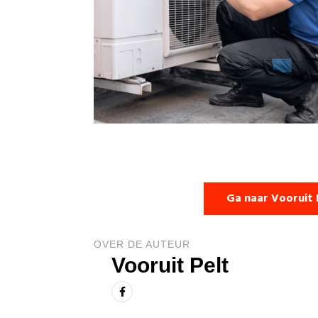
Ga naar Vooruit 
OVER DE AUTEUR
Vooruit Pelt