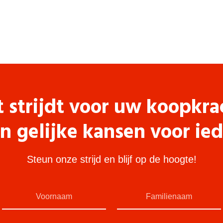
t strijdt voor uw koopkra
n gelijke kansen voor ie
Steun onze strijd en blijf op de hoogte!