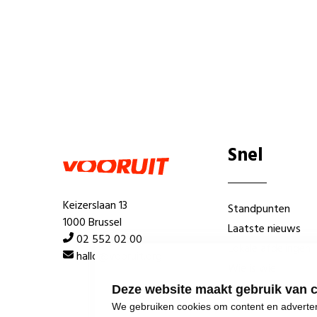
Snel
Keizerslaan 13
Standpunten
1000 Brussel
Laatste nieuws
02 552 02 00
Lokale afdelingen
hallo@vooruit.org
Wie is wie
Deze website maakt gebruik van 
We gebruiken cookies om content en advertent