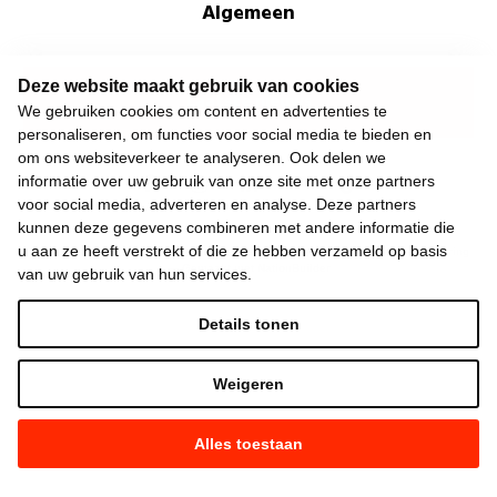
Algemeen
Deze website maakt gebruik van cookies
Laatste nieuws
We gebruiken cookies om content en advertenties te
personaliseren, om functies voor social media te bieden en
om ons websiteverkeer te analyseren. Ook delen we
informatie over uw gebruik van onze site met onze partners
voor social media, adverteren en analyse. Deze partners
kunnen deze gegevens combineren met andere informatie die
u aan ze heeft verstrekt of die ze hebben verzameld op basis
©
2026
Vooruit —
Privacyverklaring
—
Gebruiksvoorwaarden
—
Cookieverklaring
—
Gemaakt met NationBuilder
van uw gebruik van hun services.
Details tonen
Weigeren
Alles toestaan