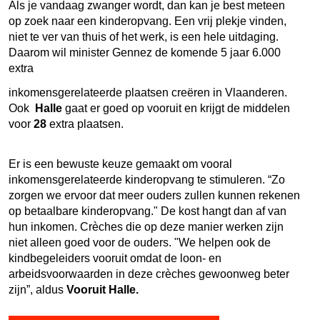
Als je vandaag zwanger wordt, dan kan je best meteen
op zoek naar een kinderopvang. Een vrij plekje vinden,
niet te ver van thuis of het werk, is een hele uitdaging.
Daarom wil minister Gennez de komende 5 jaar 6.000
extra
inkomensgerelateerde plaatsen creëren in Vlaanderen.
Ook
Halle
gaat er goed op vooruit en krijgt de middelen
voor
28
extra plaatsen.
Er is een bewuste keuze gemaakt om vooral
inkomensgerelateerde kinderopvang te stimuleren. “Zo
zorgen we ervoor dat meer ouders zullen kunnen rekenen
op betaalbare kinderopvang." De kost hangt dan af van
hun inkomen. Crèches die op deze manier werken zijn
niet alleen goed voor de ouders. "We helpen ook de
kindbegeleiders vooruit omdat de loon- en
arbeidsvoorwaarden in deze crèches gewoonweg beter
zijn”, aldus
Vooruit Halle.