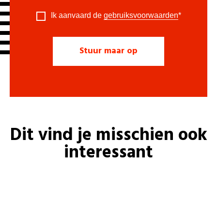
Ik aanvaard de
gebruiksvoorwaarden
*
Dit vind je misschien ook
interessant