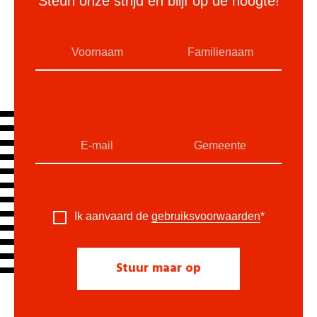
Steun onze strijd en blijf op de hoogte!
Ik aanvaard de
gebruiksvoorwaarden
*