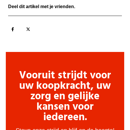
Deel dit artikel met je vrienden.
Vooruit strijdt voor
uw koopkracht, uw
zorg en gelijke
kansen voor
iedereen.