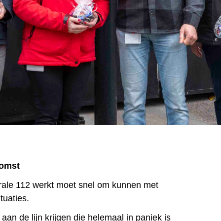
komst
rale 112 werkt moet snel om kunnen met
tuaties.
an de lijn krijgen die helemaal in paniek is