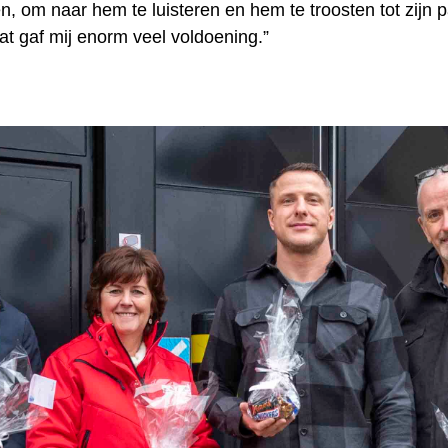
n, om naar hem te luisteren en hem te troosten tot zijn p
t gaf mij enorm veel voldoening.”