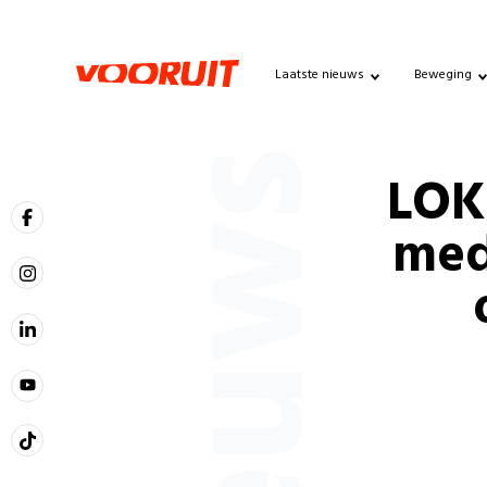
Laatste nieuws
Beweging
Nieuws
LOK
med