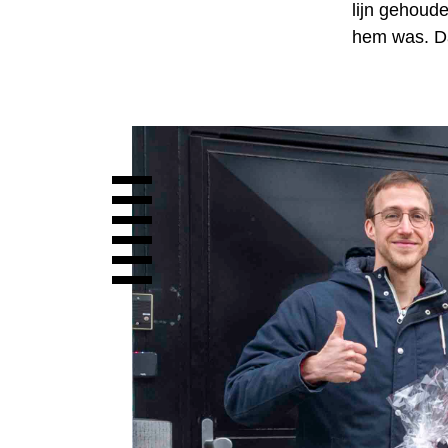
lijn gehoude
hem was. Da