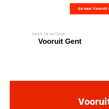
Ga naar Vooruit
OVER DE AUTEUR
Vooruit Gent
Voorui