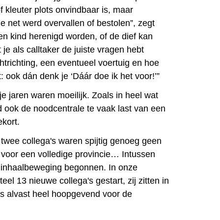
 kleuter plots onvindbaar is, maar
 net werd overvallen of bestolen”, zegt
en kind herenigd worden, of de dief kan
e als calltaker de juiste vragen hebt
htrichting, een eventueel voertuig en hoe
t: ook dán denk je ‘Dáár doe ik het voor!’”
e jaren waren moeilijk. Zoals in heel wat
 ook de noodcentrale te vaak last van een
kort.
 twee collega's waren spijtig genoeg geen
t voor een volledige provincie… Intussen
n inhaalbeweging begonnen. In onze
el 13 nieuwe collega's gestart, zij zitten in
 is alvast heel hoopgevend voor de