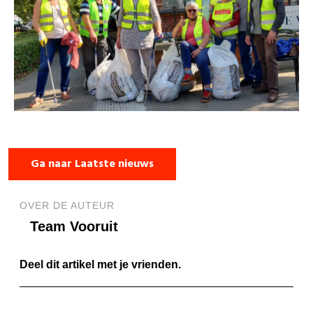
Ga naar Laatste nieuws
OVER DE AUTEUR
Team Vooruit
Deel dit artikel met je vrienden.