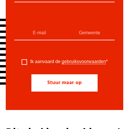
Ik aanvaard de
gebruiksvoorwaarden
*