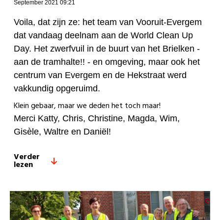
September 2021 09:21
Voila, dat zijn ze: het team van Vooruit-Evergem
dat vandaag deelnam aan de World Clean Up
Day. Het zwerfvuil in de buurt van het Brielken -
aan de tramhalte!! - en omgeving, maar ook het
centrum van Evergem en de Hekstraat werd
vakkundig opgeruimd.
Klein gebaar, maar we deden het toch maar!
Merci Katty, Chris, Christine, Magda, Wim,
Gisèle, Waltre en Daniël!
Verder
lezen