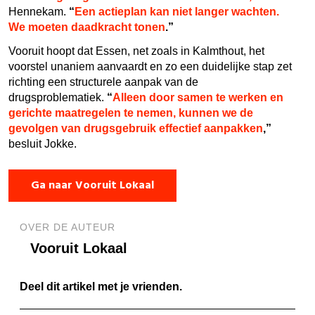
Hennekam.
“
Een actieplan kan niet langer wachten.
We moeten daadkracht tonen
.”
Vooruit hoopt dat Essen, net zoals in Kalmthout, het
voorstel unaniem aanvaardt en zo een duidelijke stap zet
richting een structurele aanpak van de
drugsproblematiek.
“
Alleen door samen te werken en
gerichte maatregelen te nemen, kunnen we de
gevolgen van drugsgebruik effectief aanpakken
,”
besluit Jokke.
Ga naar Vooruit Lokaal
OVER DE AUTEUR
Vooruit Lokaal
Deel dit artikel met je vrienden.