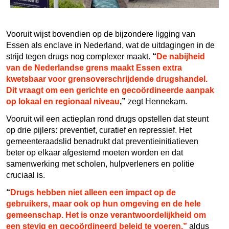
Vooruit wijst bovendien op de bijzondere ligging van
Essen als enclave in Nederland, wat de uitdagingen in de
strijd tegen drugs nog complexer maakt.
“
De nabijheid
van de Nederlandse grens maakt Essen extra
kwetsbaar voor grensoverschrijdende drugshandel.
Dit vraagt om een gerichte en gecoördineerde aanpak
op lokaal en regionaal niveau
,”
zegt Hennekam.
Vooruit wil een actieplan rond drugs opstellen dat steunt
op drie pijlers: preventief, curatief en repressief. Het
gemeenteraadslid benadrukt dat preventieinitiatieven
beter op elkaar afgestemd moeten worden en dat
samenwerking met scholen, hulpverleners en politie
cruciaal is.
“
Drugs hebben niet alleen een impact op de
gebruikers, maar ook op hun omgeving en de hele
gemeenschap. Het is onze verantwoordelijkheid om
een stevig en gecoördineerd beleid te voeren,”
aldus