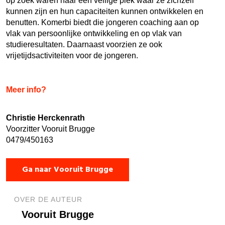
op zoek waren naar een veilige plek waar ze zichzelf
kunnen zijn en hun capaciteiten kunnen ontwikkelen en
benutten. Komerbi biedt die jongeren coaching aan op
vlak van persoonlijke ontwikkeling en op vlak van
studieresultaten. Daarnaast voorzien ze ook
vrijetijdsactiviteiten voor de jongeren.
Meer info?
Christie Herckenrath
Voorzitter Vooruit Brugge
0479/450163
Ga naar Vooruit Brugge
OVER DE AUTEUR
Vooruit Brugge