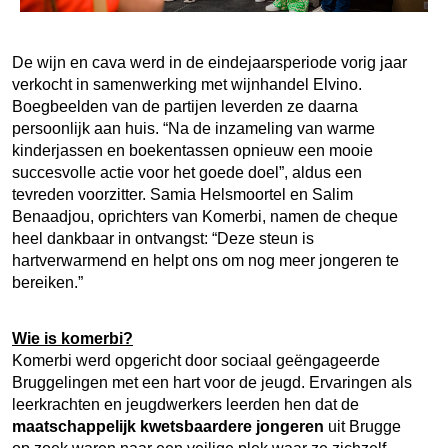
De wijn en cava werd in de eindejaarsperiode vorig jaar
verkocht in samenwerking met wijnhandel Elvino.
Boegbeelden van de partijen leverden ze daarna
persoonlijk aan huis. “Na de inzameling van warme
kinderjassen en boekentassen opnieuw een mooie
succesvolle actie voor het goede doel”, aldus een
tevreden voorzitter. Samia Helsmoortel en Salim
Benaadjou, oprichters van Komerbi, namen de cheque
heel dankbaar in ontvangst: “Deze steun is
hartverwarmend en helpt ons om nog meer jongeren te
bereiken.”
Wie is komerbi?
Komerbi werd opgericht door sociaal geëngageerde
Bruggelingen met een hart voor de jeugd. Ervaringen als
leerkrachten en jeugdwerkers leerden hen dat de
maatschappelijk kwetsbaardere jongeren
uit Brugge