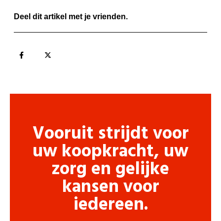
Deel dit artikel met je vrienden.
Vooruit strijdt voor
uw koopkracht, uw
zorg en gelijke
kansen voor
iedereen.