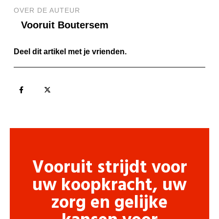
OVER DE AUTEUR
Vooruit Boutersem
Deel dit artikel met je vrienden.
Vooruit strijdt voor
uw koopkracht, uw
zorg en gelijke