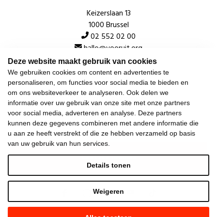
Keizerslaan 13
1000 Brussel
02 552 02 00
hallo@vooruit.org
Deze website maakt gebruik van cookies
We gebruiken cookies om content en advertenties te
Snel
personaliseren, om functies voor social media te bieden en
om ons websiteverkeer te analyseren. Ook delen we
Over de beweging
informatie over uw gebruik van onze site met onze partners
voor social media, adverteren en analyse. Deze partners
Algemeen
kunnen deze gegevens combineren met andere informatie die
u aan ze heeft verstrekt of die ze hebben verzameld op basis
van uw gebruik van hun services.
Laatste nieuws
Details tonen
Weigeren