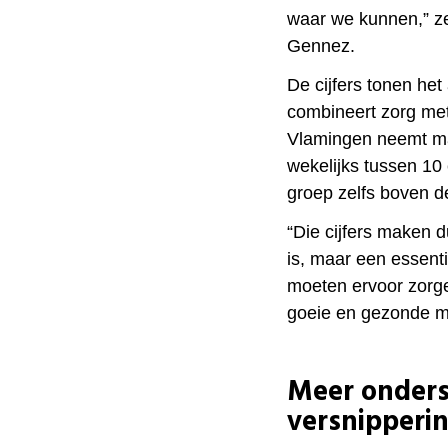
waar we kunnen,” ze
Gennez.
De cijfers tonen he
combineert zorg me
Vlamingen neemt ma
wekelijks tussen 10 
groep zelfs boven d
“Die cijfers maken 
is, maar een essent
moeten ervoor zorge
goeie en gezonde m
Meer onders
versnipperi