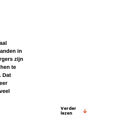
aal
anden in
gers zijn
hen te
. Dat
eer
veel
Verder
lezen