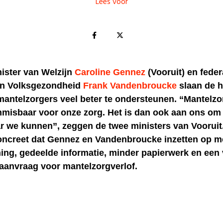
Lees voor
ister van Welzijn
Caroline Gennez
(Vooruit) en feder
an Volksgezondheid
Frank Vandenbroucke
slaan de h
mantelzorgers veel beter te ondersteunen. “Mantelzor
misbaar voor onze zorg. Het is dan ook aan ons om 
r we kunnen”, zeggen de twee ministers van Vooruit
oncreet dat Gennez en Vandenbroucke inzetten op m
ing, gedeelde informatie, minder papierwerk en een 
e aanvraag voor mantelzorgverlof.