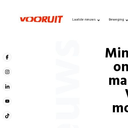
Laatste nieuws
Beweging
Nieuws
Min
on
ma
mo