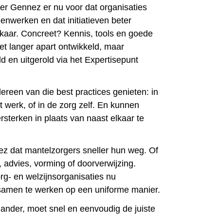
er Gennez er nu voor dat organisaties
werken en dat initiatieven beter
lkaar. Concreet? Kennis, tools en goede
et langer apart ontwikkeld, maar
d en uitgerold via het Expertisepunt
ereen van die best practices genieten: in
t werk, of in de zorg zelf. En kunnen
ersterken in plaats van naast elkaar te
z dat mantelzorgers sneller hun weg. Of
 advies, vorming of doorverwijzing.
g- en welzijnsorganisaties nu
men te werken op een uniforme manier.
 ander, moet snel en eenvoudig de juiste