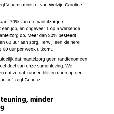
gt Vlaams minister van Welzijn Caroline
t aan: 70% van de mantelzorgers
t een job, en ongeveer 1 op 5 werkende
ntelzorg op. Meer dan 30% besteedt
en 60 uur aan zorg. Terwijl een kleinere
e 60 uur per week uitkomt.
duidelijk dat mantelzorg geen randfenomeen
ieel deel van onze samenleving. We
n dat ze dat kunnen blijven doen op een
anier,” zegt Gennez.
teuning, minder
ng