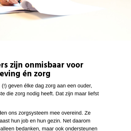
rs zijn onmisbaar voor
eving én zorg
 (!) geven élke dag zorg aan een
ouder,
te die zorg nodig heeft. Dat zijn maar liefst
den ons zorgsysteem mee overeind. Ze
 naast hun job en hun gezin. Net daarom
 alleen bedanken, maar ook ondersteunen