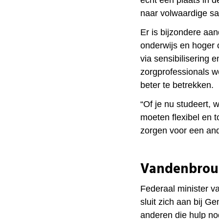
naar volwaardige s
Er is bijzondere aa
onderwijs en hoger 
via sensibilisering
zorgprofessionals 
beter te betrekken.
“Of je nu studeert,
moeten flexibel en t
zorgen voor een and
Vandenbrouc
Federaal minister 
sluit zich aan bij G
anderen die hulp n