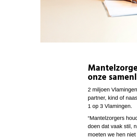
Mantelzorge
onze samenl
2 miljoen Vlamingen
partner, kind of naas
1 op 3 Vlamingen.
“Mantelzorgers hou
doen dat vaak stil,
moeten we hen niet