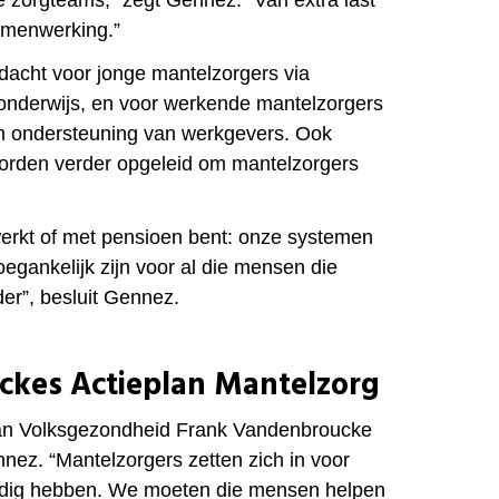
amenwerking.”
ndacht voor jonge mantelzorgers via
onderwijs, en voor werkende mantelzorgers
 en ondersteuning van werkgevers. Ook
worden verder opgeleid om mantelzorgers
 werkt of met pensioen bent: onze systemen
oegankelijk zijn voor al die mensen die
er”, besluit Gennez.
kes Actieplan Mantelzorg
van Volksgezondheid Frank Vandenbroucke
ennez. “Mantelzorgers zetten zich in voor
odig hebben. We moeten die mensen helpen