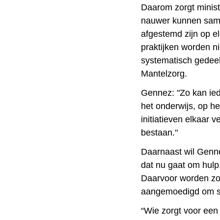
Daarom zorgt minist
nauwer kunnen samen
afgestemd zijn op e
praktijken worden ni
systematisch gedeel
Mantelzorg.
Gennez: "Zo kan ied
het onderwijs, op he
initiatieven elkaar v
bestaan."
Daarnaast wil Genne
dat nu gaat om hulp,
Daarvoor worden zor
aangemoedigd om sa
“Wie zorgt voor een