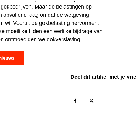
 gokbedrijven. Maar de belastingen op
en opvallend laag omdat de wetgeving
m wil Vooruit de gokbelasting hervormen.
 moeilijke tijden een eerlijke bijdrage van
én ontmoedigen we gokverslaving.
nieuws
Deel dit artikel met je vr