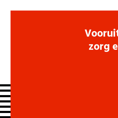
Voorui
zorg e