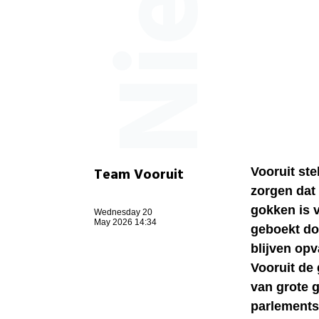
Team Vooruit
Vooruit st
zorgen dat 
gokken is v
Wednesday 20
May 2026 14:34
geboekt do
blijven op
Vooruit de
van grote 
parlements