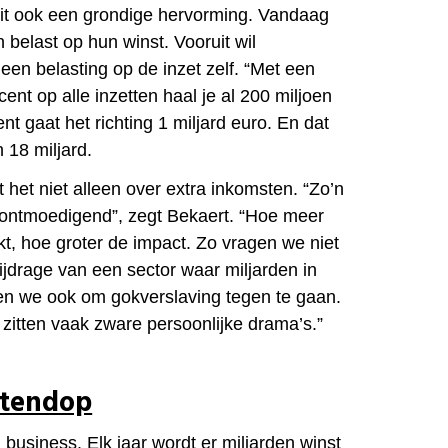
it ook een grondige hervorming. Vandaag
belast op hun winst. Vooruit wil
een belasting op de inzet zelf. “Met een
cent op alle inzetten haal je al 200 miljoen
nt gaat het richting 1 miljard euro. En dat
 18 miljard.
 het niet alleen over extra inkomsten. “Zo’n
 ontmoedigend”, zegt Bekaert. “Hoe meer
t, hoe groter de impact. Zo vragen we niet
bijdrage van een sector waar miljarden in
n we ook om gokverslaving tegen te gaan.
zitten vaak zware persoonlijke drama’s.”
otendop
 business. Elk jaar wordt er miljarden winst