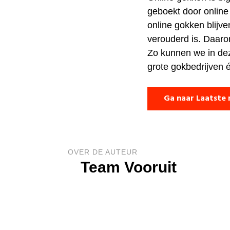
geboekt door online
online gokken blijv
verouderd is. Daaro
Zo kunnen we in deze
grote gokbedrijven 
Ga naar Laatste 
OVER DE AUTEUR
Team Vooruit