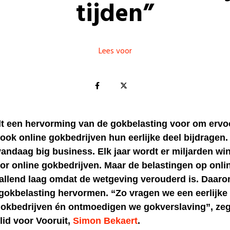
tijden”
Lees voor
elt een hervorming van de gokbelasting voor om ervo
ook online gokbedrijven hun eerlijke deel bijdragen.
andaag big business. Elk jaar wordt er miljarden wi
or online gokbedrijven. Maar de belastingen op onl
vallend laag omdat de wetgeving verouderd is. Daaro
 gokbelasting hervormen. “Zo vragen we een eerlijke 
gokbedrijven én ontmoedigen we gokverslaving”, ze
lid voor Vooruit,
Simon Bekaert
.