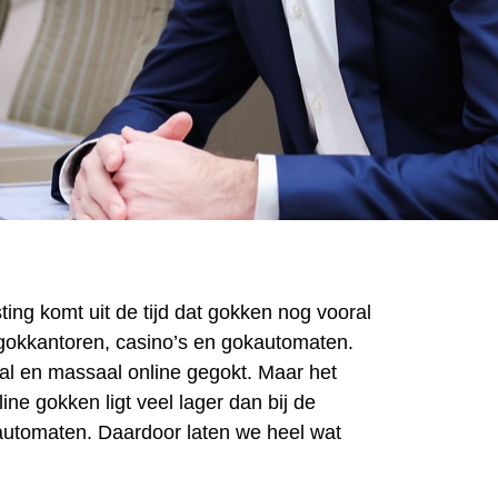
ing komt uit de tijd dat gokken nog vooral
 gokkantoren, casino’s en gokautomaten.
l en massaal online gegokt. Maar het
nline gokken ligt veel lager dan bij de
e automaten. Daardoor laten we heel wat