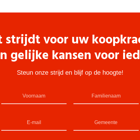
t strijdt voor uw koopkra
n gelijke kansen voor ie
Steun onze strijd en blijf op de hoogte!