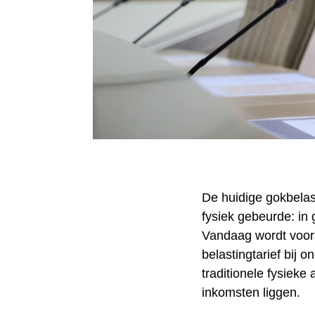
De huidige gokbelast
fysiek gebeurde: in
Vandaag wordt voora
belastingtarief bij o
traditionele fysiek
inkomsten liggen.