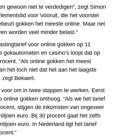
jden gewoon niet te verdedigen”, zegt Simon
ementslid voor Vooruit, die het voorstel
ebeurt gokken het meeste online. Maar net
ven worden veel minder belast.”
astingtarief voor online gokken op 11
ke gokautomaten en casino’s loopt dat op
procent. “Als online gokken het meest
an het toch niet dat het aan het laagste
, zegt Bekaert.
m voor om in twee stappen te werken. Eerst
p online gokken omhoog. “Als we het tarief
ocent, stijgen de inkomsten van ongeveer
iljoen euro. Bij 30 procent gaat het zelfs
ljoen euro. In Nederland ligt het tarief
ocent.”