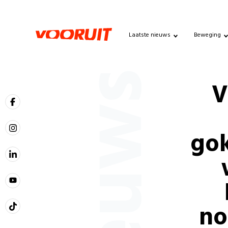
Laatste nieuws
Beweging
Nieuws
V
gok
no