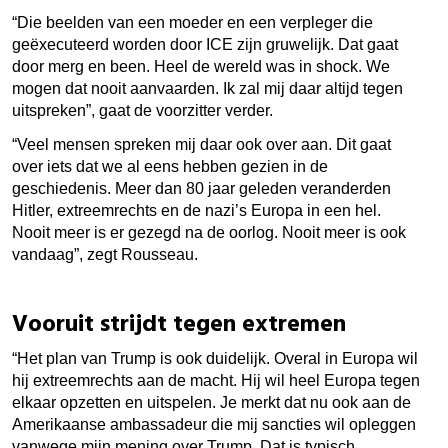
“Die beelden van een moeder en een verpleger die
geëxecuteerd worden door ICE zijn gruwelijk. Dat gaat
door merg en been. Heel de wereld was in shock. We
mogen dat nooit aanvaarden. Ik zal mij daar altijd tegen
uitspreken”, gaat de voorzitter verder.
“Veel mensen spreken mij daar ook over aan. Dit gaat
over iets dat we al eens hebben gezien in de
geschiedenis. Meer dan 80 jaar geleden veranderden
Hitler, extreemrechts en de nazi’s Europa in een hel.
Nooit meer is er gezegd na de oorlog. Nooit meer is ook
vandaag”, zegt Rousseau.
Vooruit strijdt tegen extremen
“Het plan van Trump is ook duidelijk. Overal in Europa wil
hij extreemrechts aan de macht. Hij wil heel Europa tegen
elkaar opzetten en uitspelen. Je merkt dat nu ook aan de
Amerikaanse ambassadeur die mij sancties wil opleggen
vanwege mijn mening over Trump. Dat is typisch