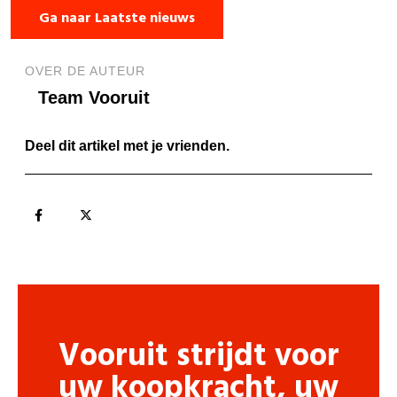
Ga naar Laatste nieuws
OVER DE AUTEUR
Team Vooruit
Deel dit artikel met je vrienden.
Vooruit strijdt voor
uw koopkracht, uw