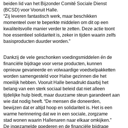
beiden lid van het Bijzonder Comité Sociale Dienst
(BCSD) voor Vooruit Halle.
“Zij leveren fantastisch werk, maar beschikken
momenteel over te beperkte middelen om dit op een
kwaliteitsvolle manier verder te zetten. Deze actie toont
hoe essentieel solidariteit is, zeker in tijden waarin zelfs
basisproducten duurder worden.”
Dankzij de vele geschonken voedingsmiddelen én de
financiële bijdrage voor verse producten, kunnen
opnieuw gevarieerde en volwaardige voedselpakketten
worden samengesteld voor Halse gezinnen die het
moeilijk hebben. Vooruit Halle benadrukt daarbij het
belang van een sterk sociaal beleid dat niet alleen
tijdelijke hulp biedt, maar duurzame steun garandeert aan
wie dat nodig heeft. “De mensen die doneerden,
bewijzen dat er altijd hoop en solidariteit is. Het is een
warme herinnering dat we in een sociale, zorgzame
stad wonen waarin Hallenaren naar elkaar omkijken.”
De ingezamelde goederen en de financiële bijdrage