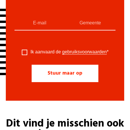
Ik aanvaard de
gebruiksvoorwaarden
*
Dit vind je misschien ook