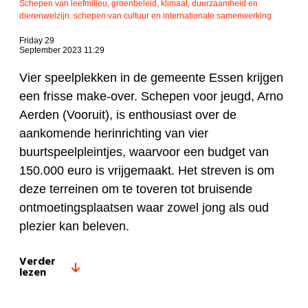
Schepen van leefmilieu, groenbeleid, klimaat, duurzaamheid en
dierenwelzijn. schepen van cultuur en internationale samenwerking
Friday 29
September 2023 11:29
Vier speelplekken in de gemeente Essen krijgen
een frisse make-over. Schepen voor jeugd, Arno
Aerden (Vooruit), is enthousiast over de
aankomende herinrichting van vier
buurtspeelpleintjes, waarvoor een budget van
150.000 euro is vrijgemaakt. Het streven is om
deze terreinen om te toveren tot bruisende
ontmoetingsplaatsen waar zowel jong als oud
plezier kan beleven.
Verder
lezen