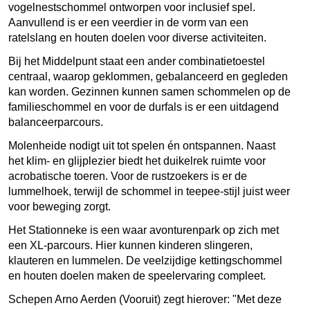
vogelnestschommel ontworpen voor inclusief spel.
Aanvullend is er een veerdier in de vorm van een
ratelslang en houten doelen voor diverse activiteiten.
Bij het Middelpunt staat een ander combinatietoestel
centraal, waarop geklommen, gebalanceerd en gegleden
kan worden. Gezinnen kunnen samen schommelen op de
familieschommel en voor de durfals is er een uitdagend
balanceerparcours.
Molenheide nodigt uit tot spelen én ontspannen. Naast
het klim- en glijplezier biedt het duikelrek ruimte voor
acrobatische toeren. Voor de rustzoekers is er de
lummelhoek, terwijl de schommel in teepee-stijl juist weer
voor beweging zorgt.
Het Stationneke is een waar avonturenpark op zich met
een XL-parcours. Hier kunnen kinderen slingeren,
klauteren en lummelen. De veelzijdige kettingschommel
en houten doelen maken de speelervaring compleet.
Schepen Arno Aerden (Vooruit) zegt hierover: "Met deze