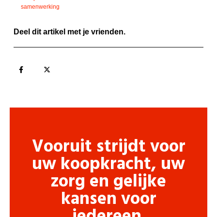
samenwerking
Deel dit artikel met je vrienden.
Vooruit strijdt voor
uw koopkracht, uw
zorg en gelijke
kansen voor
iedereen.