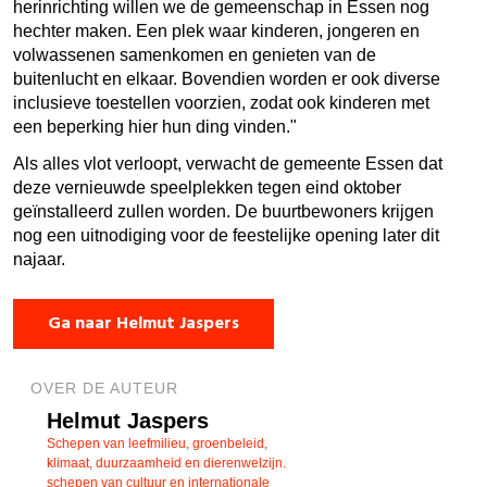
herinrichting willen we de gemeenschap in Essen nog
hechter maken. Een plek waar kinderen, jongeren en
volwassenen samenkomen en genieten van de
buitenlucht en elkaar. Bovendien worden er ook diverse
inclusieve toestellen voorzien, zodat ook kinderen met
een beperking hier hun ding vinden."
Als alles vlot verloopt, verwacht de gemeente Essen dat
deze vernieuwde speelplekken tegen eind oktober
geïnstalleerd zullen worden. De buurtbewoners krijgen
nog een uitnodiging voor de feestelijke opening later dit
najaar.
Ga naar Helmut Jaspers
OVER DE AUTEUR
Helmut Jaspers
Schepen van leefmilieu, groenbeleid,
klimaat, duurzaamheid en dierenwelzijn.
schepen van cultuur en internationale