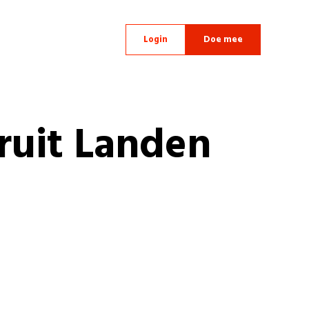
Login
Doe mee
ruit Landen