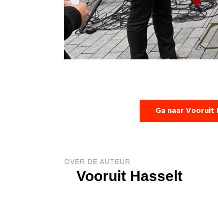
Ga naar Vooruit 
OVER DE AUTEUR
Vooruit Hasselt