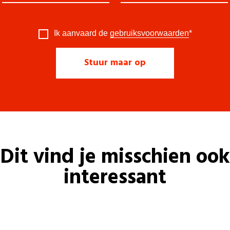
Ik aanvaard de
gebruiksvoorwaarden
*
Dit vind je misschien ook
interessant