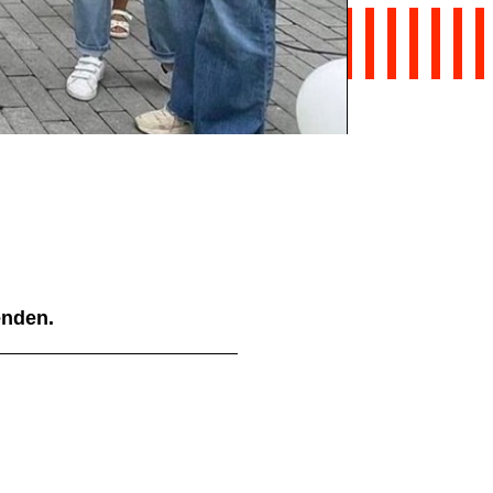
ienden.