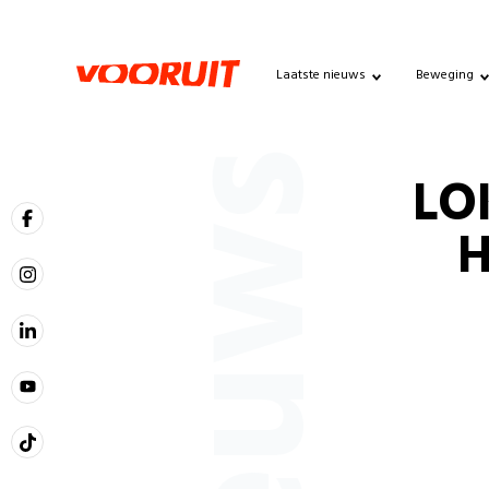
Laatste nieuws
Beweging
Nieuws
LO
H