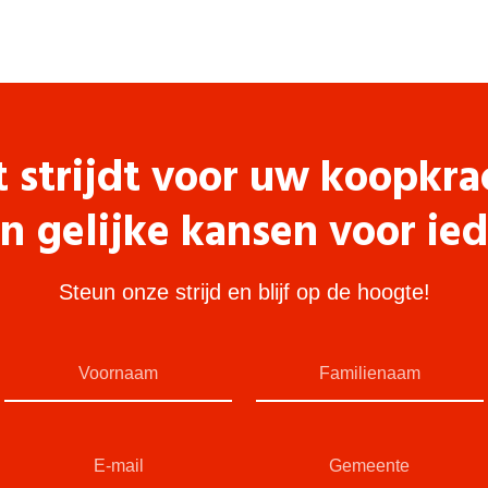
t strijdt voor uw koopkra
n gelijke kansen voor ie
Steun onze strijd en blijf op de hoogte!