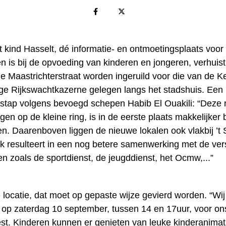
t kind Hasselt, dé informatie- en ontmoetingsplaats voor
n is bij de opvoeding van kinderen en jongeren, verhuist
de Maastrichterstraat worden ingeruild voor die van de 
ge Rijkswachtkazerne gelegen langs het stadshuis. Een 
 stap volgens bevoegd schepen Habib El Ouakili: “Deze
egen op de kleine ring, is in de eerste plaats makkelijker
en. Daarenboven liggen de nieuwe lokalen ook vlakbij ’t
ijk resulteert in een nog betere samenwerking met de ver
n zoals de sportdienst, de jeugddienst, het Ocmw,...”
 locatie, dat moet op gepaste wijze gevierd worden. “Wi
t op zaterdag 10 september, tussen 14 en 17uur, voor on
st. Kinderen kunnen er genieten van leuke kinderanimat