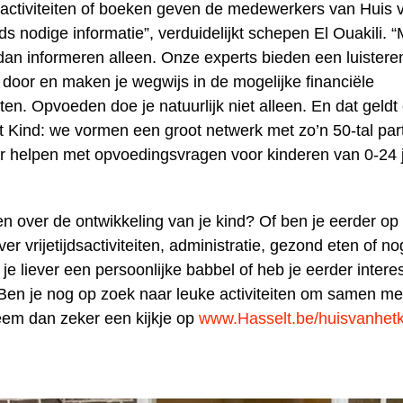
activiteiten of boeken geven de medewerkers van Huis 
ds nodige informatie”, verduidelijkt schepen El Ouakili. 
an informeren alleen. Onze experts bieden een luistere
 door en maken je wegwijs in de mogelijke financiële
en. Opvoeden doe je natuurlijk niet alleen. En dat geldt
t Kind: we vormen een groot netwerk met zo’n 50-tal part
r helpen met opvoedingsvragen voor kinderen van 0-24 j
en over de ontwikkeling van je kind? Of ben je eerder op
ver vrijetijdsactiviteiten, administratie, gezond eten of no
je liever een persoonlijke babbel of heb je eerder intere
en je nog op zoek naar leuke activiteiten om samen met
em dan zeker een kijkje op
www.Hasselt.be/huisvanhetk