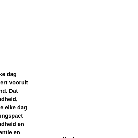
lke dag
ert Vooruit
nd. Dat
ndheid,
e elke dag
ingspact
ondheid en
antie en