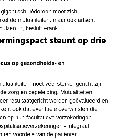
 gigantisch. Iédereen moet zich
nkel de mutualiteiten, maar ook artsen,
uizen...", besluit Frank.
ormingspact steunt op drie
 focus op gezondheids- en
tualiteiten moet veel sterker gericht zijn
e zorg en begeleiding. Mutualiteiten
meer resultaatgericht worden geëvalueerd en
ekent ook dat eventuele overwinsten die
n op hun facultatieve verzekeringen -
pitalisatieverzekeringen - integraal
 ten voordele van de patiënten.