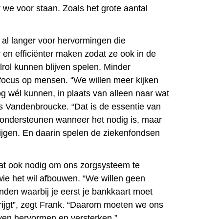
 we voor staan. Zoals het grote aantal
 al langer voor hervormingen die
r en efficiënter maken zodat ze ook in de
lrol kunnen blijven spelen. Minder
 focus op mensen. “We willen meer kijken
 wél kunnen, in plaats van alleen naar wat
us Vandenbroucke. “Dat is de essentie van
n ondersteunen wanneer het nodig is, maar
jgen. En daarin spelen de ziekenfondsen
dat ook nodig om ons zorgsysteem te
ie het wil afbouwen. “We willen geen
den waarbij je eerst je bankkaart moet
krijgt”, zegt Frank. “Daarom moeten we ons
jven hervormen en versterken.”