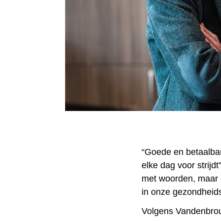
“Goede en betaalbar
elke dag voor strijd
met woorden, maar o
in onze gezondheidsz
Volgens Vandenbrouc