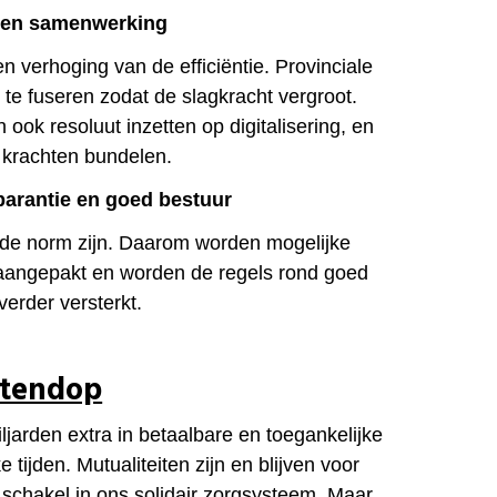
ie en samenwerking
en verhoging van de efficiëntie. Provinciale
 te fuseren zodat de slagkracht vergroot.
 ook resoluut inzetten op digitalisering, en
 krachten bundelen.
sparantie en goed bestuur
 de norm zijn. Daarom worden mogelijke
 aangepakt en worden de regels rond goed
verder versterkt.
otendop
iljarden extra in betaalbare en toegankelijke
e tijden. Mutualiteiten zijn en blijven voor
 schakel in ons solidair zorgsysteem. Maar