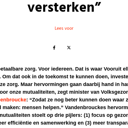
versterken”
Lees voor
taalbare zorg. Voor iedereen. Dat is waar Vooruit e
t. Om dat ook in de toekomst te kunnen doen, investe
nze zorg. Maar hervormingen gaan daarbij hand in ha
oor onze mutualiteiten, zegt minister van Volksgezo
denbroucke
: “Zodat ze nog beter kunnen doen waar z
il maken: mensen helpen.” Vandenbrouckes hervorm
utualiteiten stoelt op drie pijlers: (1) focus op gez
eer efficiëntie en samenwerking en (3) meer transpar