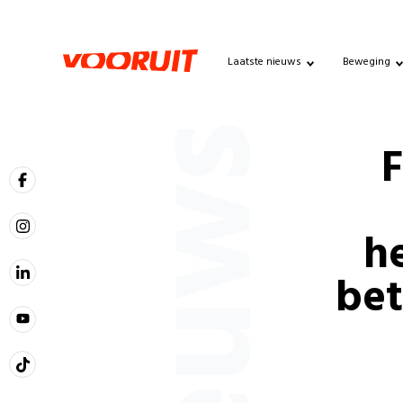
Laatste nieuws
Beweging
Nieuws
h
bet