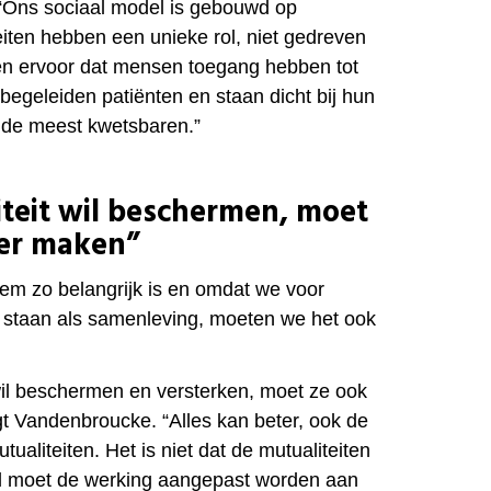
 “Ons sociaal model is gebouwd op
iteiten hebben een unieke rol, niet gedreven
en ervoor dat mensen toegang hebben tot
begeleiden patiënten en staan dicht bij hun
j de meest kwetsbaren.”
iteit wil beschermen, moet
ker maken”
em zo belangrijk is en omdat we voor
 staan als samenleving, moeten we het ook
wil beschermen en versterken, moet ze ook
t Vandenbroucke. “Alles kan beter, ook de
ualiteiten. Het is niet dat de mutualiteiten
el moet de werking aangepast worden aan