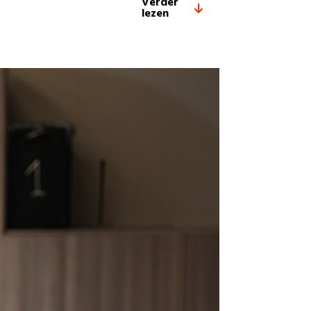
Verder
lezen