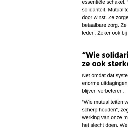
essentiële schakel.
solidariteit. Mutual
door winst. Ze zorg
betaalbare zorg. Ze 
leden. Zeker ook bi
“Wie solidar
ze ook ster
Net omdat dat syste
enorme uitdagingen
blijven verbeteren.
“Wie mutualiteiten 
scherp houden”, zeg
werking van onze mut
het slecht doen. W