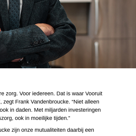
e zorg. Voor iedereen. Dat is waar Vooruit
t”, zegt Frank Vandenbroucke. “Niet alleen
ok in daden. Met miljarden investeringen
org, ook in moeilijke tijden.”
ke zijn onze mutualiteiten daarbij een