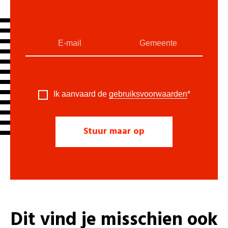
Ik aanvaard de
gebruiksvoorwaarden
*
Dit vind je misschien ook