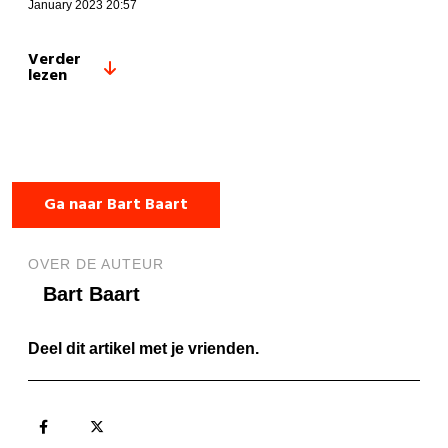
January 2023 20:57
Verder
lezen
Ga naar Bart Baart
OVER DE AUTEUR
Bart Baart
Deel dit artikel met je vrienden.