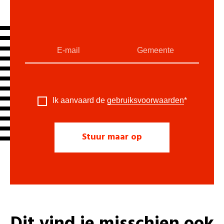
Ik aanvaard de
gebruiksvoorwaarden
*