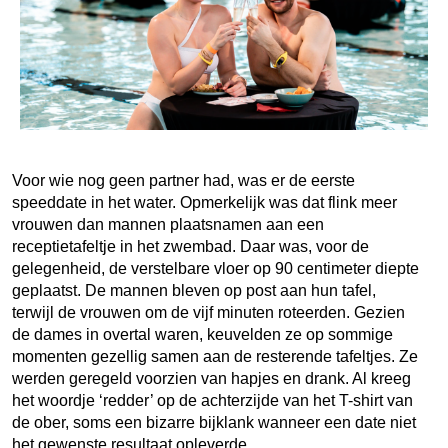
Voor wie nog geen partner had, was er de eerste
speeddate in het water. Opmerkelijk was dat flink meer
vrouwen dan mannen plaatsnamen aan een
receptietafeltje in het zwembad. Daar was, voor de
gelegenheid, de verstelbare vloer op 90 centimeter diepte
geplaatst. De mannen bleven op post aan hun tafel,
terwijl de vrouwen om de vijf minuten roteerden. Gezien
de dames in overtal waren, keuvelden ze op sommige
momenten gezellig samen aan de resterende tafeltjes. Ze
werden geregeld voorzien van hapjes en drank. Al kreeg
het woordje ‘redder’ op de achterzijde van het T-shirt van
de ober, soms een bizarre bijklank wanneer een date niet
het gewenste resultaat opleverde.