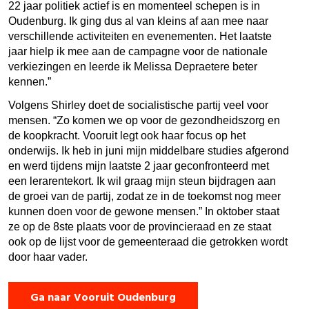
22 jaar politiek actief is en momenteel schepen is in
Oudenburg. Ik ging dus al van kleins af aan mee naar
verschillende activiteiten en evenementen. Het laatste
jaar hielp ik mee aan de campagne voor de nationale
verkiezingen en leerde ik Melissa Depraetere beter
kennen.”
Volgens Shirley doet de socialistische partij veel voor
mensen. “Zo komen we op voor de gezondheidszorg en
de koopkracht. Vooruit legt ook haar focus op het
onderwijs. Ik heb in juni mijn middelbare studies afgerond
en werd tijdens mijn laatste 2 jaar geconfronteerd met
een lerarentekort. Ik wil graag mijn steun bijdragen aan
de groei van de partij, zodat ze in de toekomst nog meer
kunnen doen voor de gewone mensen.” In oktober staat
ze op de 8ste plaats voor de provincieraad en ze staat
ook op de lijst voor de gemeenteraad die getrokken wordt
door haar vader.
Ga naar Vooruit Oudenburg