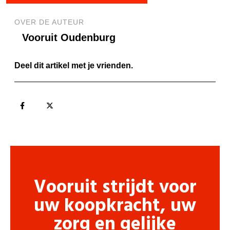
OVER DE AUTEUR
Vooruit Oudenburg
Deel dit artikel met je vrienden.
Vooruit strijdt voor
uw koopkracht, uw
zorg en gelijke