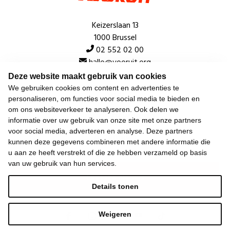
Keizerslaan 13
1000 Brussel
02 552 02 00
hallo@vooruit.org
Deze website maakt gebruik van cookies
We gebruiken cookies om content en advertenties te
Snel
personaliseren, om functies voor social media te bieden en
om ons websiteverkeer te analyseren. Ook delen we
Over de beweging
informatie over uw gebruik van onze site met onze partners
voor social media, adverteren en analyse. Deze partners
Algemeen
kunnen deze gegevens combineren met andere informatie die
u aan ze heeft verstrekt of die ze hebben verzameld op basis
van uw gebruik van hun services.
Laatste nieuws
Details tonen
Weigeren