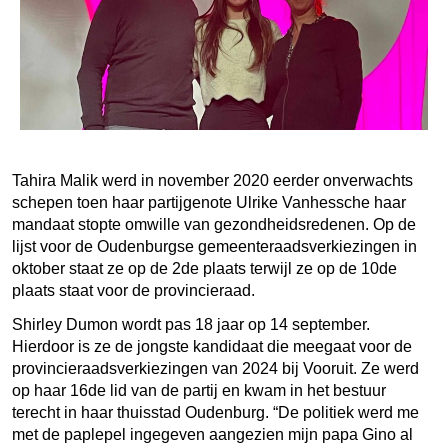
Tahira Malik werd in november 2020 eerder onverwachts
schepen toen haar partijgenote Ulrike Vanhessche haar
mandaat stopte omwille van gezondheidsredenen. Op de
lijst voor de Oudenburgse gemeenteraadsverkiezingen in
oktober staat ze op de 2de plaats terwijl ze op de 10de
plaats staat voor de provincieraad.
Shirley Dumon wordt pas 18 jaar op 14 september.
Hierdoor is ze de jongste kandidaat die meegaat voor de
provincieraadsverkiezingen van 2024 bij Vooruit. Ze werd
op haar 16de lid van de partij en kwam in het bestuur
terecht in haar thuisstad Oudenburg. “De politiek werd me
met de paplepel ingegeven aangezien mijn papa Gino al