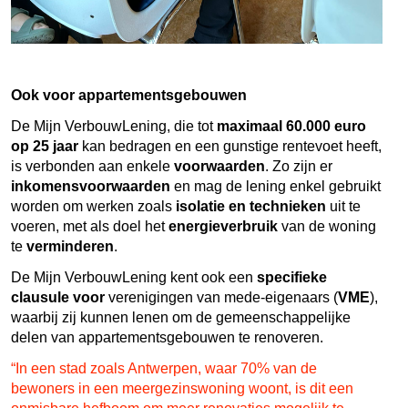
Ook voor appartementsgebouwen
De Mijn VerbouwLening, die tot
maximaal 60.000 euro
op 25 jaar
kan bedragen en een gunstige rentevoet heeft,
is verbonden aan enkele
voorwaarden
. Zo zijn er
inkomensvoorwaarden
en mag de lening enkel gebruikt
worden om werken zoals
isolatie en technieken
uit te
voeren, met als doel het
energieverbruik
van de woning
te
verminderen
.
De Mijn VerbouwLening kent ook een
specifieke
clausule voor
verenigingen van mede-eigenaars (
VME
),
waarbij zij kunnen lenen om de gemeenschappelijke
delen van appartementsgebouwen te renoveren.
“In een stad zoals Antwerpen, waar 70% van de
bewoners in een meergezinswoning woont, is dit een