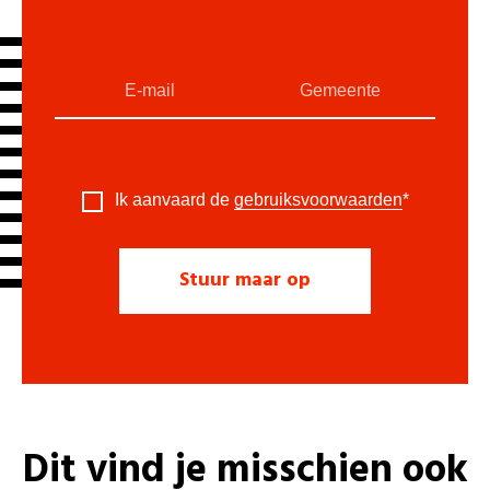
Ik aanvaard de
gebruiksvoorwaarden
*
Dit vind je misschien ook