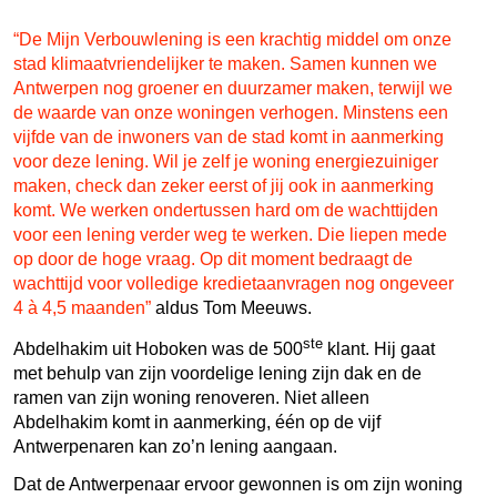
“De Mijn Verbouwlening is een krachtig middel om onze
stad klimaatvriendelijker te maken. Samen kunnen we
Antwerpen nog groener en duurzamer maken, terwijl we
de waarde van onze woningen verhogen. Minstens een
vijfde van de inwoners van de stad komt in aanmerking
voor deze lening. Wil je zelf je woning energiezuiniger
maken, check dan zeker eerst of jij ook in aanmerking
komt. We werken ondertussen hard om de wachttijden
voor een lening verder weg te werken. Die liepen mede
op door de hoge vraag. Op dit moment bedraagt de
wachttijd voor volledige kredietaanvragen nog ongeveer
4 à 4,5 maanden”
aldus Tom Meeuws.
ste
Abdelhakim uit Hoboken was de 500
klant. Hij gaat
met behulp van zijn voordelige lening zijn dak en de
ramen van zijn woning renoveren. Niet alleen
Abdelhakim komt in aanmerking, één op de vijf
Antwerpenaren kan zo’n lening aangaan.
Dat de Antwerpenaar ervoor gewonnen is om zijn woning