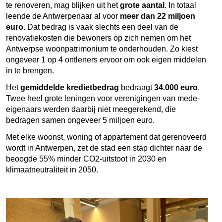
te renoveren, mag blijken uit het
grote aantal
. In totaal
leende de Antwerpenaar al voor
meer dan 22 miljoen
euro
. Dat bedrag is vaak slechts een deel van de
renovatiekosten die bewoners op zich nemen om het
Antwerpse woonpatrimonium te onderhouden. Zo kiest
ongeveer 1 op 4 ontleners ervoor om ook eigen middelen
in te brengen.
Het
gemiddelde kredietbedrag
bedraagt
34.000 euro
.
Twee heel grote leningen voor verenigingen van mede-
eigenaars werden daarbij niet meegerekend, die
bedragen samen ongeveer 5 miljoen euro.
Met elke woonst, woning of appartement dat gerenoveerd
wordt in Antwerpen, zet de stad een stap dichter naar de
beoogde 55% minder CO2-uitstoot in 2030 en
klimaatneutraliteit in 2050.