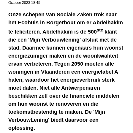
October 2023 18:45
Onze schepen van Sociale Zaken trok naar
het Ecohuis in Borgerhout om er Abdelhakim
ste
te feliciteren. Abdelhakim is de 500
klant
die een 'Mijn Verbouwlening' afsluit met de
stad. Daarmee kunnen eigenaars hun woonst
energiezuiniger maken en de woonkwaliteit
ervan verbeteren.
Tegen 2050 moeten alle
woningen in Vlaanderen een energielabel A
halen, waardoor het energieverbruik sterk
moet dalen. Niet alle Antwerpenaren
beschikken zelf over de financiële middelen
om hun woonst te renoveren en die
toekomstbestendig te maken. De 'Mijn
VerbouwLening' biedt daarvoor een
oplossing.