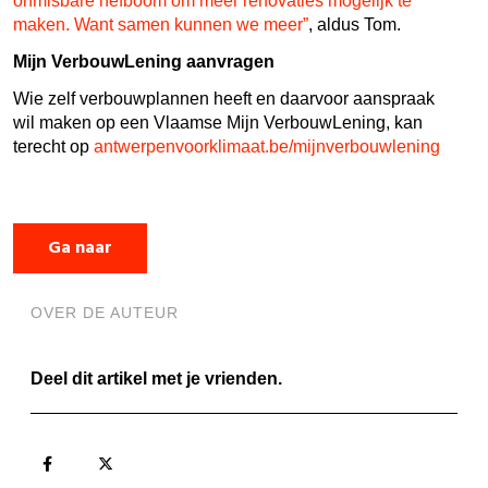
onmisbare hefboom om meer renovaties mogelijk te
maken. Want samen kunnen we meer”
, aldus Tom.
Mijn VerbouwLening aanvragen
Wie zelf verbouwplannen heeft en daarvoor aanspraak
wil maken op een Vlaamse Mijn VerbouwLening, kan
terecht op
antwerpenvoorklimaat.be/mijnverbouwlening
Ga naar
OVER DE AUTEUR
Deel dit artikel met je vrienden.