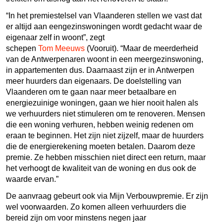
“In het premiestelsel van Vlaanderen stellen we vast dat
er altijd aan eengezinswoningen wordt gedacht waar de
eigenaar zelf in woont”, zegt
schepen
Tom
Meeuws
(Vooruit). “Maar de meerderheid
van de Antwerpenaren woont in een meergezinswoning,
in appartementen dus. Daarnaast zijn er in Antwerpen
meer huurders dan eigenaars. De doelstelling van
Vlaanderen om te gaan naar meer betaalbare en
energiezuinige woningen, gaan we hier nooit halen als
we verhuurders niet stimuleren om te renoveren. Mensen
die een woning verhuren, hebben weinig redenen om
eraan te beginnen. Het zijn niet zijzelf, maar de huurders
die de energierekening moeten betalen. Daarom deze
premie. Ze hebben misschien niet direct een return, maar
het verhoogt de kwaliteit van de woning en dus ook de
waarde ervan.”
De aanvraag gebeurt ook via Mijn Verbouwpremie. Er zijn
wel voorwaarden. Zo komen alleen verhuurders die
bereid zijn om voor minstens negen jaar