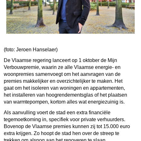
(foto: Jeroen Hanselaer)
De Vlaamse regering lanceert op 1 oktober de Mijn
Verbouwpremie, waarin ze alle Vlaamse energie- en
woonpremies samenvoegt om het aanvragen van de
premies makkelijker en overzichtelijker te maken. Het
gaat om het isoleren van woningen en appartementen,
het installeren van hoogrendementsglas of het plaatsen
van warmtepompen, kortom alles wat energiezuinig is.
Als aanvulling voert de stad een extra financiële
tegemoetkoming in, specifiek voor private verhuurders.
Bovenop de Vlaamse premies kunnen zij tot 15.000 euro
extra krijgen. Zo hoopt de stad hen over de streep te
trekken om alsnog aan het renoveren te slaan.