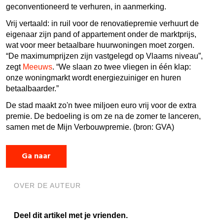
geconventioneerd te verhuren, in aanmerking.
Vrij vertaald: in ruil voor de renovatiepremie verhuurt de
eigenaar zijn pand of appartement onder de marktprijs,
wat voor meer betaalbare huurwoningen moet zorgen.
“De maximumprijzen zijn vastgelegd op Vlaams niveau”,
zegt
Meeuws
. “We slaan zo twee vliegen in één klap:
onze woningmarkt wordt energiezuiniger en huren
betaalbaarder.”
De stad maakt zo'n twee miljoen euro vrij voor de extra
premie. De bedoeling is om ze na de zomer te lanceren,
samen met de Mijn Verbouwpremie. (bron: GVA)
Ga naar
OVER DE AUTEUR
Deel dit artikel met je vrienden.