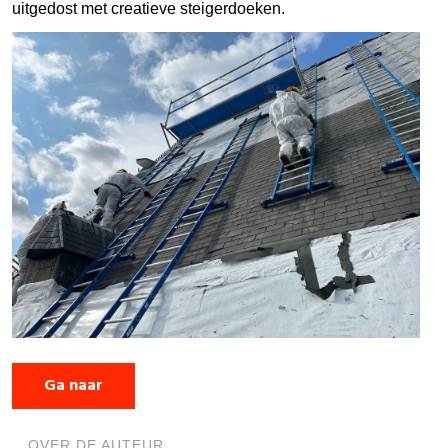
uitgedost met creatieve steigerdoeken.
Ga naar
OVER DE AUTEUR