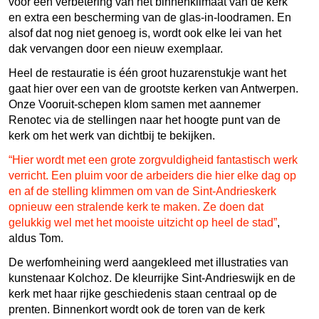
voor een verbetering van het binnenklimaat van de kerk
en extra een bescherming van de glas-in-loodramen. En
alsof dat nog niet genoeg is, wordt ook elke lei van het
dak vervangen door een nieuw exemplaar.
Heel de restauratie is één groot huzarenstukje want het
gaat hier over een van de grootste kerken van Antwerpen.
Onze Vooruit-schepen klom samen met aannemer
Renotec via de stellingen naar het hoogte punt van de
kerk om het werk van dichtbij te bekijken.
“Hier wordt met een grote zorgvuldigheid fantastisch werk
verricht. Een pluim voor de arbeiders die hier elke dag op
en af de stelling klimmen om van de Sint-Andrieskerk
opnieuw een stralende kerk te maken. Ze doen dat
gelukkig wel met het mooiste uitzicht op heel de stad”
,
aldus Tom.
De werfomheining werd aangekleed met illustraties van
kunstenaar Kolchoz. De kleurrijke Sint-Andrieswijk en de
kerk met haar rijke geschiedenis staan centraal op de
prenten. Binnenkort wordt ook de toren van de kerk