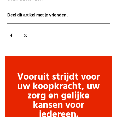
Deel dit artikel met je vrienden.
Vooruit strijdt voor
uw koopkracht, uw
zorg en gelijke
kansen voor
iedereen.