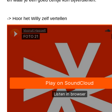
en waar je een goed centje kon bijverdienen.
-> Hoor het Willy zelf vertellen