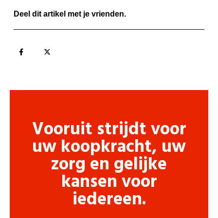
Deel dit artikel met je vrienden.
Vooruit strijdt voor
uw koopkracht, uw
zorg en gelijke
kansen voor
iedereen.