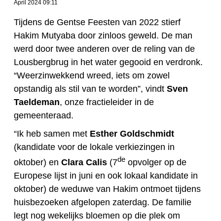
April 2024 09:11
Tijdens de Gentse Feesten van 2022 stierf
Hakim Mutyaba door zinloos geweld. De man
werd door twee anderen over de reling van de
Lousbergbrug in het water gegooid en verdronk.
“Weerzinwekkend wreed, iets om zowel
opstandig als stil van te worden”, vindt
Sven
Taeldeman
, onze fractieleider in de
gemeenteraad.
“Ik heb samen met
Esther Goldschmidt
(kandidate voor de lokale verkiezingen in
de
oktober) en
Clara Calis
(7
opvolger op de
Europese lijst in juni en ook lokaal kandidate in
oktober) de weduwe van Hakim ontmoet tijdens
huisbezoeken afgelopen zaterdag. De familie
legt nog wekelijks bloemen op die plek om