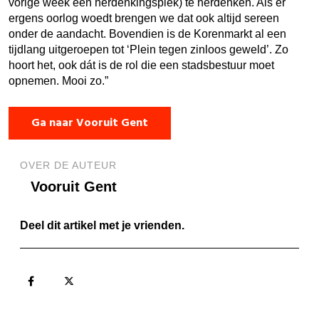
vorige week een herdenkingsplek) te herdenken. Als er
ergens oorlog woedt brengen we dat ook altijd sereen
onder de aandacht. Bovendien is de Korenmarkt al een
tijdlang uitgeroepen tot ‘Plein tegen zinloos geweld’. Zo
hoort het, ook dát is de rol die een stadsbestuur moet
opnemen. Mooi zo.”
Ga naar Vooruit Gent
OVER DE AUTEUR
Vooruit Gent
Deel dit artikel met je vrienden.