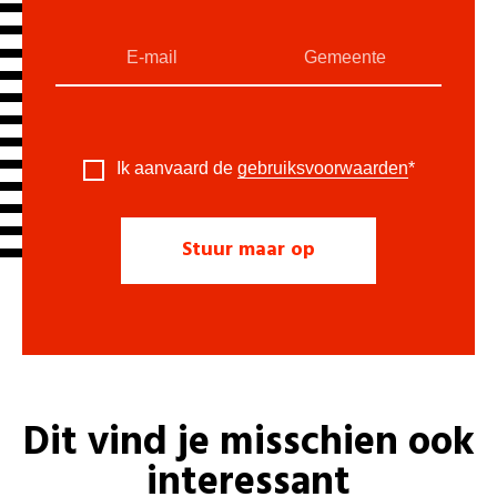
Ik aanvaard de
gebruiksvoorwaarden
*
Dit vind je misschien ook
interessant