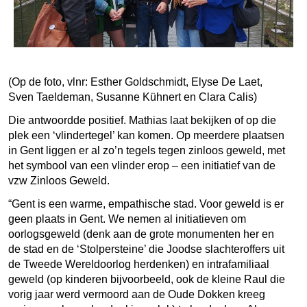
(Op de foto, vlnr: Esther Goldschmidt, Elyse De Laet,
Sven Taeldeman, Susanne Kühnert en Clara Calis)
Die antwoordde positief. Mathias laat bekijken of op die
plek een ‘vlindertegel’ kan komen. Op meerdere plaatsen
in Gent liggen er al zo’n tegels tegen zinloos geweld, met
het symbool van een vlinder erop – een initiatief van de
vzw Zinloos Geweld.
“Gent is een warme, empathische stad. Voor geweld is er
geen plaats in Gent. We nemen al initiatieven om
oorlogsgeweld (denk aan de grote monumenten her en
de stad en de ‘Stolpersteine’ die Joodse slachteroffers uit
de Tweede Wereldoorlog herdenken) en intrafamiliaal
geweld (op kinderen bijvoorbeeld, ook de kleine Raul die
vorig jaar werd vermoord aan de Oude Dokken kreeg