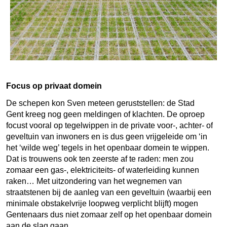
Focus op privaat domein
De schepen kon Sven meteen geruststellen: de Stad
Gent kreeg nog geen meldingen of klachten. De oproep
focust vooral op tegelwippen in de private voor-, achter- of
geveltuin van inwoners en is dus geen vrijgeleide om ‘in
het ‘wilde weg’ tegels in het openbaar domein te wippen.
Dat is trouwens ook ten zeerste af te raden: men zou
zomaar een gas-, elektriciteits- of waterleiding kunnen
raken… Met uitzondering van het wegnemen van
straatstenen bij de aanleg van een geveltuin (waarbij een
minimale obstakelvrije loopweg verplicht blijft) mogen
Gentenaars dus niet zomaar zelf op het openbaar domein
aan de slag gaan.