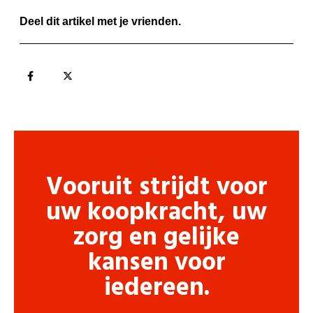
Deel dit artikel met je vrienden.
Vooruit strijdt voor
uw koopkracht, uw
zorg en gelijke
kansen voor
iedereen.