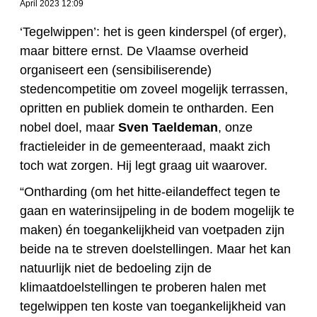
April 2023 12:09
‘Tegelwippen’: het is geen kinderspel (of erger),
maar bittere ernst. De Vlaamse overheid
organiseert een (sensibiliserende)
stedencompetitie om zoveel mogelijk terrassen,
opritten en publiek domein te ontharden. Een
nobel doel, maar
Sven Taeldeman
, onze
fractieleider in de gemeenteraad, maakt zich
toch wat zorgen. Hij legt graag uit waarover.
“Ontharding (om het hitte-eilandeffect tegen te
gaan en waterinsijpeling in de bodem mogelijk te
maken) én toegankelijkheid van voetpaden zijn
beide na te streven doelstellingen. Maar het kan
natuurlijk niet de bedoeling zijn de
klimaatdoelstellingen te proberen halen met
tegelwippen ten koste van toegankelijkheid van