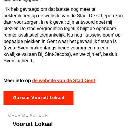
“Ik heb gevraagd om dat laatste nog meer te
beklemtonen op de website van de Stad. De schepen zou
daar voor zorgen. In elk geval: zijn antwoord doet mij
plezier. De stad vergroent en tegelijk blijft de openbare
ruimte kwalitatief toegankelijk. Nu nog ‘kasseiwippen’ op
bepaalde plekken in Gent waar het gevaarlijk fietsen is
(nvda: Sven brak onlangs beide voorarmen na een
kwalijke val aan Bij Sint-Jacobs), en we zijn er”, besluit
Sven lachend.
Meer info op
de website van de Stad Gent
Ga naar Vooruit Lokaal
OVER DE AUTEUR
Vooruit Lokaal