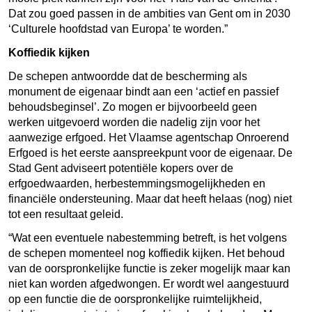
Dat zou goed passen in de ambities van Gent om in 2030
‘Culturele hoofdstad van Europa’ te worden.”
Koffiedik kijken
De schepen antwoordde dat de bescherming als
monument de eigenaar bindt aan een ‘actief en passief
behoudsbeginsel’. Zo mogen er bijvoorbeeld geen
werken uitgevoerd worden die nadelig zijn voor het
aanwezige erfgoed. Het Vlaamse agentschap Onroerend
Erfgoed is het eerste aanspreekpunt voor de eigenaar. De
Stad Gent adviseert potentiële kopers over de
erfgoedwaarden, herbestemmingsmogelijkheden en
financiële ondersteuning. Maar dat heeft helaas (nog) niet
tot een resultaat geleid.
“Wat een eventuele nabestemming betreft, is het volgens
de schepen momenteel nog koffiedik kijken. Het behoud
van de oorspronkelijke functie is zeker mogelijk maar kan
niet kan worden afgedwongen. Er wordt wel aangestuurd
op een functie die de oorspronkelijke ruimtelijkheid,