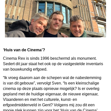
‘Huis van de Cinema’?
Cinema Rex is sinds 1996 beschermd als monument.
Sedert dit jaar staat het ook op de vastgestelde inventaris
van bouwkundig erfgoed.
“Ik vroeg daarom aan de schepen wat de nabestemming
is van dit gebouw”, vervolgt Sven. “Is een kleinschalige
cinema op deze plaats opnieuw mogelijk? Is er overleg
gepland met de huidige eigenaar, de nieuwe eigenaar,
Vlaanderen en met het culturele, kunst- en
erfgoedmiddenveld in Gent? Volgens mij zou dit een
mooie plek kunnen zijn voor het ‘Huis van de Cinema’.