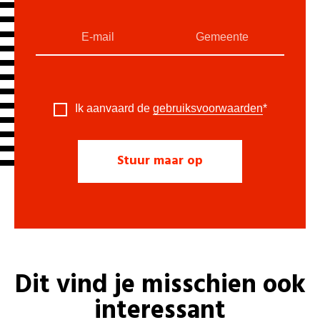
Ik aanvaard de
gebruiksvoorwaarden
*
Dit vind je misschien ook
interessant