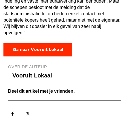
indeling en vaste interieurafwerking kan behouden. Maar
de schepen besloot met de melding dat de
stadsadministratie tot op heden enkel contact met
potentiële kopers heeft gehad, maar niet met de eigenaar.
Wij blijven dit dossier in elk geval van zeer nabij
opvolgen!”
Ga naar Vooruit Lokaal
OVER DE AUTEUR
Vooruit Lokaal
Deel dit artikel met je vrienden.