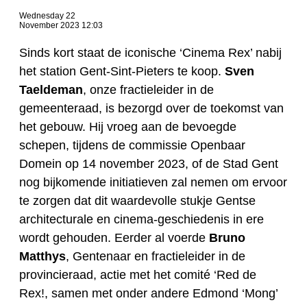
Wednesday 22
November 2023 12:03
Sinds kort staat de iconische ‘Cinema Rex’ nabij
het station Gent-Sint-Pieters te koop.
Sven
Taeldeman
, onze fractieleider in de
gemeenteraad, is bezorgd over de toekomst van
het gebouw. Hij vroeg aan de bevoegde
schepen, tijdens de commissie Openbaar
Domein op 14 november 2023, of de Stad Gent
nog bijkomende initiatieven zal nemen om ervoor
te zorgen dat dit waardevolle stukje Gentse
architecturale en cinema-geschiedenis in ere
wordt gehouden. Eerder al voerde
Bruno
Matthys
, Gentenaar en fractieleider in de
provincieraad, actie met het comité ‘Red de
Rex!, samen met onder andere Edmond ‘Mong’