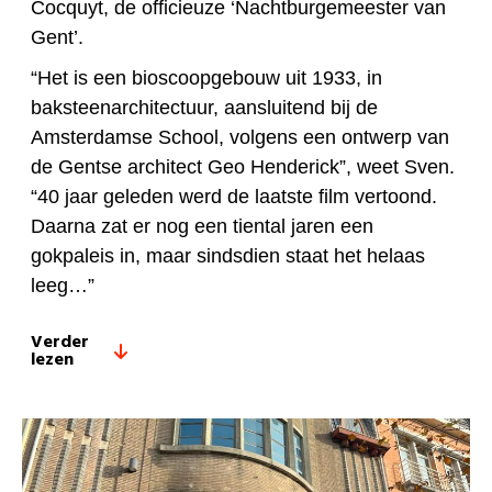
Cocquyt, de officieuze ‘Nachtburgemeester van
Gent’.
“Het is een bioscoopgebouw uit 1933, in
baksteenarchitectuur, aansluitend bij de
Amsterdamse School, volgens een ontwerp van
de Gentse architect Geo Henderick”, weet Sven.
“40 jaar geleden werd de laatste film vertoond.
Daarna zat er nog een tiental jaren een
gokpaleis in, maar sindsdien staat het helaas
leeg…”
Verder
lezen