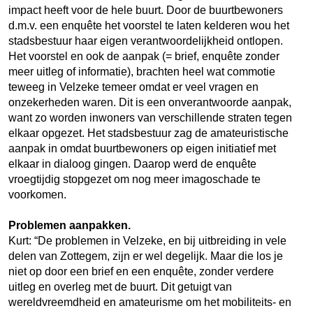
impact heeft voor de hele buurt. Door de buurtbewoners
d.m.v. een enquête het voorstel te laten kelderen wou het
stadsbestuur haar eigen verantwoordelijkheid ontlopen.
Het voorstel en ook de aanpak (= brief, enquête zonder
meer uitleg of informatie), brachten heel wat commotie
teweeg in Velzeke temeer omdat er veel vragen en
onzekerheden waren. Dit is een onverantwoorde aanpak,
want zo worden inwoners van verschillende straten tegen
elkaar opgezet. Het stadsbestuur zag de amateuristische
aanpak in omdat buurtbewoners op eigen initiatief met
elkaar in dialoog gingen. Daarop werd de enquête
vroegtijdig stopgezet om nog meer imagoschade te
voorkomen.
Problemen aanpakken.
Kurt: “De problemen in Velzeke, en bij uitbreiding in vele
delen van Zottegem, zijn er wel degelijk. Maar die los je
niet op door een brief en een enquête, zonder verdere
uitleg en overleg met de buurt. Dit getuigt van
wereldvreemdheid en amateurisme om het mobiliteits- en