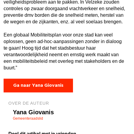
veiligheidsprobleem aan te pakken. In Velzeke zouden
controles op zwaar doorgaand vrachtverkeer en snelheid,
preventie dmv borden die de snelheid meten, herstel van
de wegen en de zijkanten, enz. al veel soelaas brengen.
Een globaal Mobiliteitsplan voor onze stad kan veel
oplossen, geen ad-hoc-aanpassingen zonder in dialoog
te gaan! Hoog tijd dat het stadsbestuur haar
verantwoordelijkheid neemt en ernstig werk maakt van
een mobiliteitsbeleid met overleg met stakeholders en de
buurt.”
Ga naar Yana Giovanis
OVER DE AUTEUR
Yana Giovanis
Gemeenteraadslid
Deel dit artikel met je vrienden.