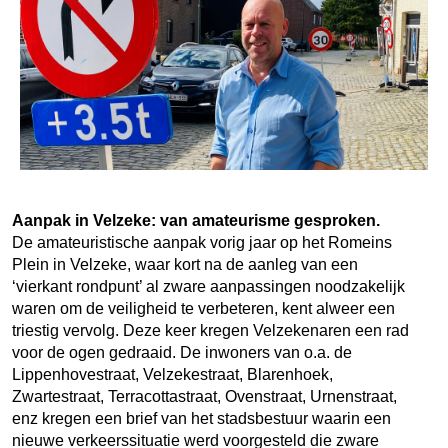
Aanpak in Velzeke: van amateurisme gesproken.
De amateuristische aanpak vorig jaar op het Romeins
Plein in Velzeke, waar kort na de aanleg van een
‘vierkant rondpunt’ al zware aanpassingen noodzakelijk
waren om de veiligheid te verbeteren, kent alweer een
triestig vervolg. Deze keer kregen Velzekenaren een rad
voor de ogen gedraaid. De inwoners van o.a. de
Lippenhovestraat, Velzekestraat, Blarenhoek,
Zwartestraat, Terracottastraat, Ovenstraat, Urnenstraat,
enz kregen een brief van het stadsbestuur waarin een
nieuwe verkeerssituatie werd voorgesteld die zware