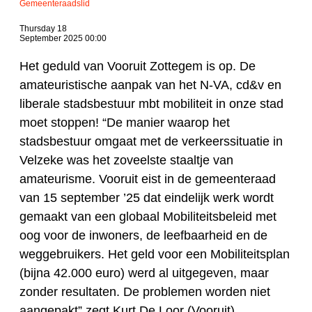
Gemeenteraadslid
Thursday 18
September 2025 00:00
Het geduld van Vooruit Zottegem is op. De
amateuristische aanpak van het N-VA, cd&v en
liberale stadsbestuur mbt mobiliteit in onze stad
moet stoppen! “De manier waarop het
stadsbestuur omgaat met de verkeerssituatie in
Velzeke was het zoveelste staaltje van
amateurisme. Vooruit eist in de gemeenteraad
van 15 september ’25 dat eindelijk werk wordt
gemaakt van een globaal Mobiliteitsbeleid met
oog voor de inwoners, de leefbaarheid en de
weggebruikers. Het geld voor een Mobiliteitsplan
(bijna 42.000 euro) werd al uitgegeven, maar
zonder resultaten. De problemen worden niet
aangepakt” zegt Kurt De Loor (Vooruit).