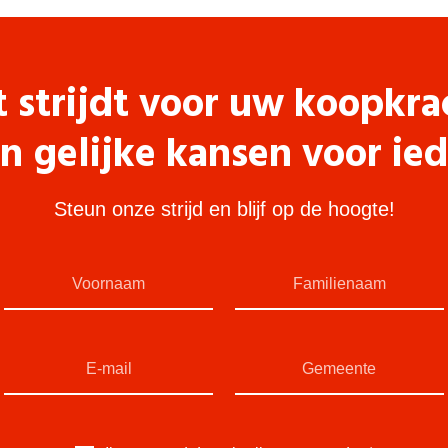
t strijdt voor uw koopkra
n gelijke kansen voor ie
Steun onze strijd en blijf op de hoogte!