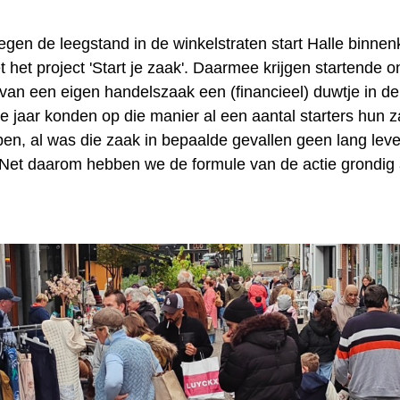
 tegen de leegstand in de winkelstraten start Halle binnen
 het project 'Start je zaak'. Daarmee krijgen startende
van een eigen handelszaak een (financieel) duwtje in de
e jaar konden op die manier al een aantal starters hun z
en, al was die zaak in bepaalde gevallen geen lang lev
Net daarom hebben we de formule van de actie grondig