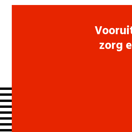
Voorui
zorg e