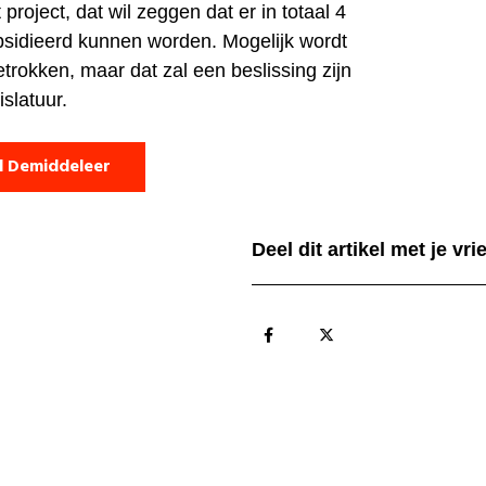
 project, dat wil zeggen dat er in totaal 4
sidieerd kunnen worden. Mogelijk wordt
trokken, maar dat zal een beslissing zijn
slatuur.
d Demiddeleer
Deel dit artikel met je vr