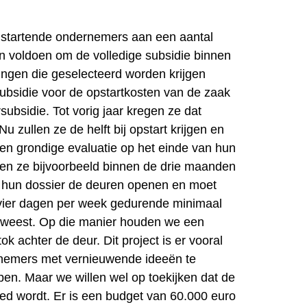
 startende ondernemers aan een aantal
 voldoen om de volledige subsidie binnen
ingen die geselecteerd worden krijgen
subsidie voor de opstartkosten van de zaak
ubsidie. Tot vorig jaar kregen ze dat
u zullen ze de helft bij opstart krijgen en
een grondige evaluatie op het einde van hun
ten ze bijvoorbeeld binnen de drie maanden
 hun dossier de deuren openen en moet
vier dagen per week gedurende minimaal
geweest. Op die manier houden we een
ok achter de deur. Dit project is er vooral
nemers met vernieuwende ideeën te
pen. Maar we willen wel op toekijken dat de
ed wordt. Er is een budget van 60.000 euro