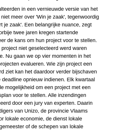
lteerden in een vernieuwde versie van het
 niet meer over 'Win je zaak', tegenwoordig
art je zaak'. Een belangrijke nuance, zegt
rbije twee jaren kregen startende
r de kans om hun project voor te stellen.
project niet geselecteerd werd waren
te. Nu gaan we op vier momenten in het
rojecten evalueren. Wie zijn project een
rd ziet kan het daardoor verder bijschaven
 deadline opnieuw indienen. Elk kwartaal
de mogelijkheid om een project met een
splan voor te stellen. Alle inzendingen
erd door een jury van experten. Daarin
digers van Unizo, de provincie Vlaams
or lokale economie, de dienst lokale
gemeester of de schepen van lokale