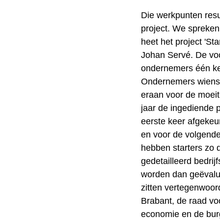
Die werkpunten resu
project. We spreken
heet het project 'St
Johan Servé. De voo
ondernemers één kee
Ondernemers wiens 
eraan voor de moei
jaar de ingediende p
eerste keer afgekeu
en voor de volgende
hebben starters zo 
gedetailleerd bedrijf
worden dan geëvalue
zitten vertegenwoor
Brabant, de raad vo
economie en de bur