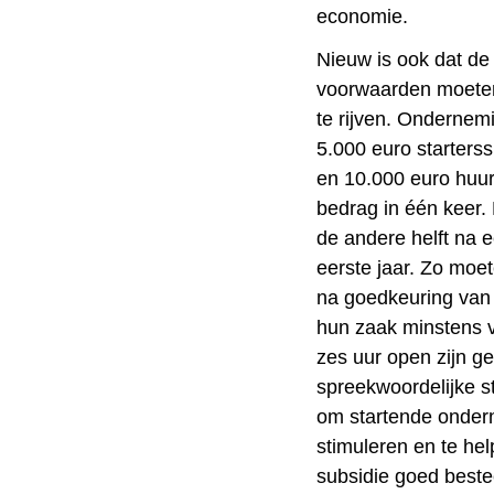
economie.
Nieuw is ook dat de
voorwaarden moeten
te rijven. Ondernem
5.000 euro starters
en 10.000 euro huurs
bedrag in één keer. N
de andere helft na 
eerste jaar. Zo moe
na goedkeuring van
hun zaak minstens 
zes uur open zijn 
spreekwoordelijke st
om startende onder
stimuleren en te hel
subsidie goed beste