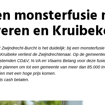
n monsterfusie 
eren en Kruibek
 Zwijndrecht-Burcht is het duidelijk: bij een monsterfusi
Kruibeke verliest de Zwijndrechtenaar. Op de gemeente
stemden CD&V, N-VA en Vlaams Belang voor deze fusie
 plannen om tot een gemeente van meer dan 85.000 in
llen met een hoge prijs komen.
ijs cash betalen.