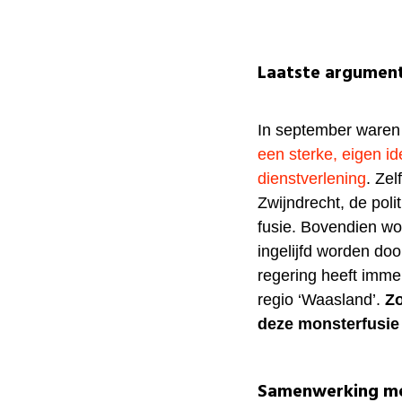
Laatste argument
In september waren 
een sterke, eigen ide
dienstverlening
. Ze
Zwijndrecht, de poli
fusie. Bovendien wo
ingelijfd worden do
regering heeft immer
regio ‘Waasland’.
Zo
deze monsterfusie 
Samenwerking me