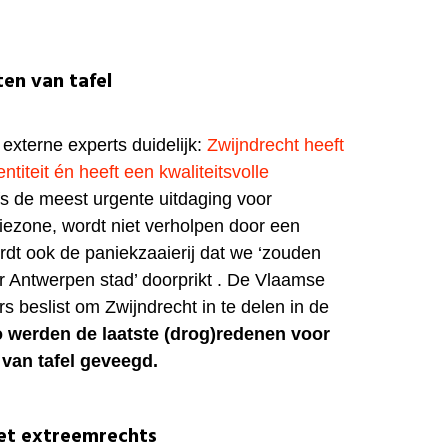
en van tafel
externe experts duidelijk:
Zwijndrecht heeft
ntiteit én heeft een kwaliteitsvolle
lfs de meest urgente uitdaging voor
tiezone, wordt niet verholpen door een
rdt ook de paniekzaaierij dat we ‘zouden
or Antwerpen stad’ doorprikt . De Vlaamse
s beslist om Zwijndrecht in te delen in de
 werden de laatste (drog)redenen voor
van tafel geveegd.
t extreemrechts