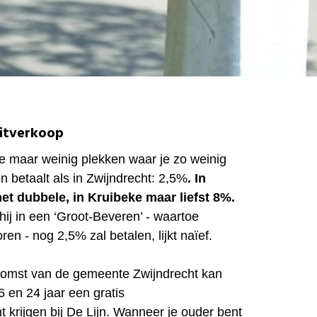
itverkoop
je maar weinig plekken waar je zo weinig
 betaalt als in Zwijndrecht: 2,5%
.
In
het dubbele, in Kruibeke maar liefst 8%.
hij in een ‘Groot-Beveren’ - waartoe
ren - nog 2,5% zal betalen, lijkt naïef.
komst van de gemeente Zwijndrecht kan
 en 24 jaar een gratis
krijgen bij De Lijn. Wanneer je ouder bent