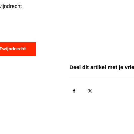
wijndrecht
Zwijndrecht
Deel dit artikel met je vr