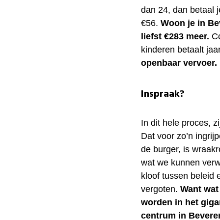
dan 24, dan betaal 
€56.
Woon je in Be
liefst €283 meer.
C
kinderen betaalt jaar
openbaar vervoer.
Inspraak?
In dit hele proces,
Dat voor zo’n ingrij
de burger, is wraak
wat we kunnen ver
kloof tussen beleid 
vergoten.
Want wat 
worden in het giga
centrum in Bevere