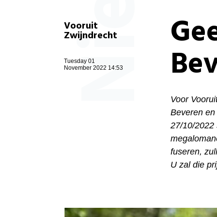
Gee
Vooruit
Zwijndrecht
Bev
Tuesday 01
November 2022 14:53
Voor Vooruit
Beveren en 
27/10/2022 
megalomane
fuseren, zu
U zal die pr