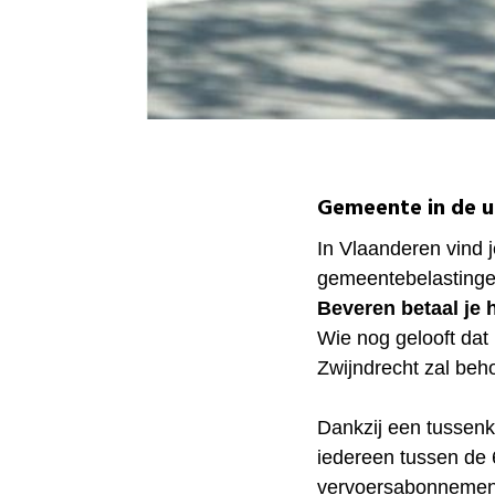
Gemeente in de u
In Vlaanderen vind 
gemeentebelastingen
Beveren betaal je 
Wie nog gelooft dat 
Zwijndrecht zal beho
Dankzij een tussen
iedereen tussen de 6
vervoersabonnement 