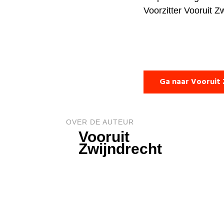
Voorzitter Vooruit Z
Ga naar Vooruit 
OVER DE AUTEUR
Vooruit
Zwijndrecht