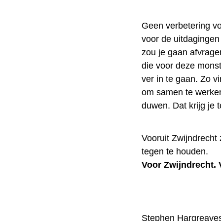
Geen verbetering vo
voor de uitdaginge
zou je gaan afvragen
die voor deze monste
ver in te gaan.
Zo v
om samen te werken
duwen. Dat krijg je t
Vooruit Zwijndrecht
tegen te houden.
Voor Zwijndrecht. 
Stephen Hargreave