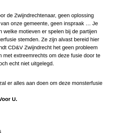
or de Zwijndrechtenaar, geen oplossing
n van onze gemeente, geen inspraak … Je
 welke motieven er spelen bij de partijen
rfusie stemden. Ze zijn alvast bereid hier
indt CD&V Zwijndrecht het geen probleem
 met extreemrechts om deze fusie door te
och echt niet uitgelegd.
 zal er alles aan doen om deze monsterfusie
Voor U.
s