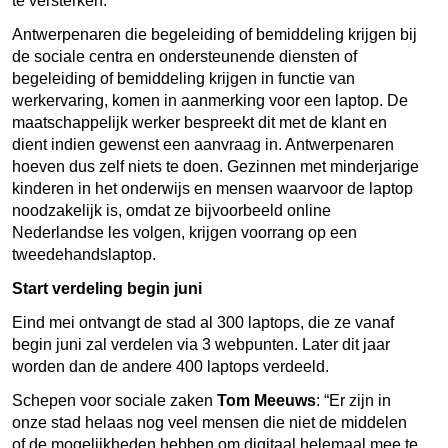
te versterken.
Antwerpenaren die begeleiding of bemiddeling krijgen bij
de sociale centra en ondersteunende diensten of
begeleiding of bemiddeling krijgen in functie van
werkervaring, komen in aanmerking voor een laptop. De
maatschappelijk werker bespreekt dit met de klant en
dient indien gewenst een aanvraag in. Antwerpenaren
hoeven dus zelf niets te doen. Gezinnen met minderjarige
kinderen in het onderwijs en mensen waarvoor de laptop
noodzakelijk is, omdat ze bijvoorbeeld online
Nederlandse les volgen, krijgen voorrang op een
tweedehandslaptop.
Start verdeling begin juni
Eind mei ontvangt de stad al 300 laptops, die ze vanaf
begin juni zal verdelen via 3 webpunten. Later dit jaar
worden dan de andere 400 laptops verdeeld.
Schepen voor sociale zaken
Tom Meeuws
: “Er zijn in
onze stad helaas nog veel mensen die niet de middelen
of de mogelijkheden hebben om digitaal helemaal mee te