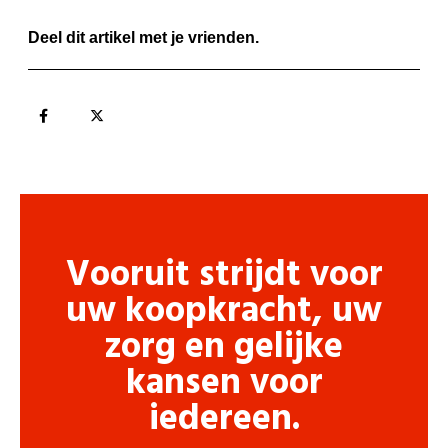
Deel dit artikel met je vrienden.
Vooruit strijdt voor
uw koopkracht, uw
zorg en gelijke
kansen voor
iedereen.