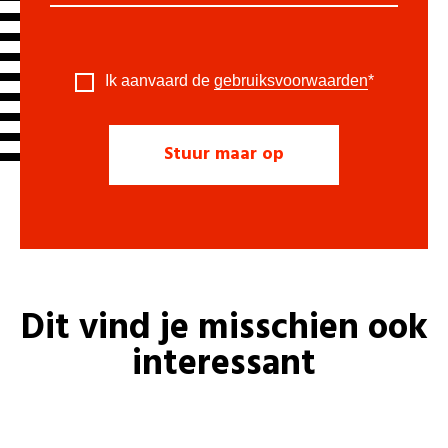
Ik aanvaard de
gebruiksvoorwaarden
*
Dit vind je misschien ook
interessant