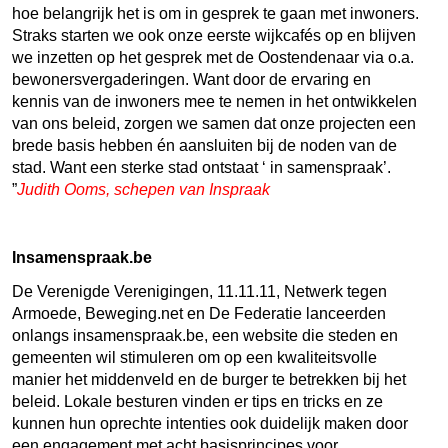
hoe belangrijk het is om in gesprek te gaan met inwoners.
Straks starten we ook onze eerste wijkcafés op en blijven
we inzetten op het gesprek met de Oostendenaar via o.a.
bewonersvergaderingen. Want door de ervaring en
kennis van de inwoners mee te nemen in het ontwikkelen
van ons beleid, zorgen we samen dat onze projecten een
brede basis hebben én aansluiten bij de noden van de
stad. Want een sterke stad ontstaat ‘ in samenspraak’.
Judith Ooms, schepen van Inspraak
Insamenspraak.be
De Verenigde Verenigingen, 11.11.11, Netwerk tegen
Armoede, Beweging.net en De Federatie lanceerden
onlangs insamenspraak.be, een website die steden en
gemeenten wil stimuleren om op een kwaliteitsvolle
manier het middenveld en de burger te betrekken bij het
beleid. Lokale besturen vinden er tips en tricks en ze
kunnen hun oprechte intenties ook duidelijk maken door
een engagement met acht basisprincipes voor