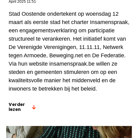
April 2025 11:51
Stad Oostende ondertekent op woensdag 12
maart als eerste stad het charter Insamenspraak,
een engagementsverklaring om participatie
structureel te verankeren. Het initiatief komt van
De Verenigde Verenigingen, 11.11.11, Netwerk
tegen Armoede, Beweging.net en De Federatie.
Via hun website insamenspraak.be willen ze
steden en gemeenten stimuleren om op een
kwaliteitsvolle manier het middenveld en de
inwoners te betrekken bij het beleid.
Verder
lezen