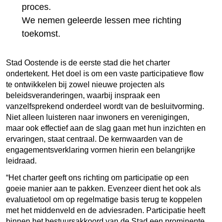
proces.
We nemen geleerde lessen mee richting
toekomst.
Stad Oostende is de eerste stad die het charter
ondertekent. Het doel is om een vaste participatieve flow
te ontwikkelen bij zowel nieuwe projecten als
beleidsveranderingen, waarbij inspraak een
vanzelfsprekend onderdeel wordt van de besluitvorming.
Niet alleen luisteren naar inwoners en verenigingen,
maar ook effectief aan de slag gaan met hun inzichten en
ervaringen, staat centraal. De kernwaarden van de
engagementsverklaring vormen hierin een belangrijke
leidraad.
Het charter geeft ons richting om participatie op een
goeie manier aan te pakken. Evenzeer dient het ook als
evaluatietool om op regelmatige basis terug te koppelen
met het middenveld en de adviesraden. Participatie heeft
binnen het bestuursakkoord van de Stad een prominente