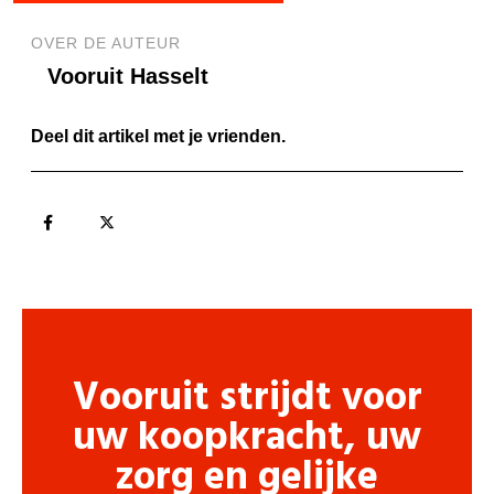
OVER DE AUTEUR
Vooruit Hasselt
Deel dit artikel met je vrienden.
Vooruit strijdt voor
uw koopkracht, uw
zorg en gelijke