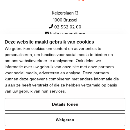
Keizerslaan 13
1000 Brussel
02 552 02 00
hallo@vooruit.org
Deze website maakt gebruik van cookies
We gebruiken cookies om content en advertenties te
Snel
personaliseren, om functies voor social media te bieden en
om ons websiteverkeer te analyseren. Ook delen we
Over de beweging
informatie over uw gebruik van onze site met onze partners
voor social media, adverteren en analyse. Deze partners
Algemeen
kunnen deze gegevens combineren met andere informatie die
u aan ze heeft verstrekt of die ze hebben verzameld op basis
van uw gebruik van hun services.
Laatste nieuws
Details tonen
Weigeren