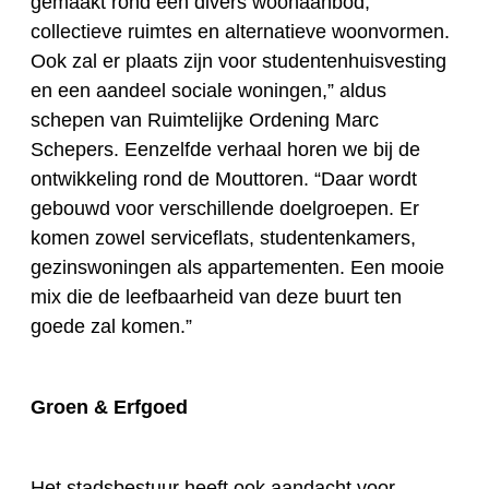
gemaakt rond een divers woonaanbod,
collectieve ruimtes en alternatieve woonvormen.
Ook zal er plaats zijn voor studentenhuisvesting
en een aandeel sociale woningen,” aldus
schepen van Ruimtelijke Ordening Marc
Schepers. Eenzelfde verhaal horen we bij de
ontwikkeling rond de Mouttoren. “Daar wordt
gebouwd voor verschillende doelgroepen. Er
komen zowel serviceflats, studentenkamers,
gezinswoningen als appartementen. Een mooie
mix die de leefbaarheid van deze buurt ten
goede zal komen.”
Groen & Erfgoed
Het stadsbestuur heeft ook aandacht voor