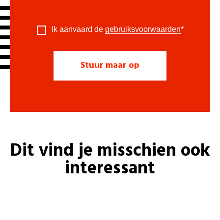
Ik aanvaard de
gebruiksvoorwaarden
*
Dit vind je misschien ook
interessant