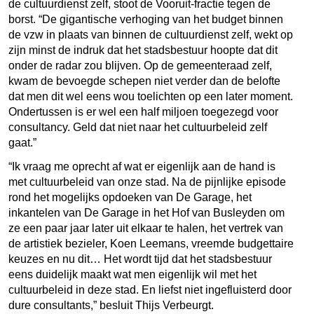
de cultuurdienst zelf, stoot de Vooruit-fractie tegen de
borst. “De gigantische verhoging van het budget binnen
de vzw in plaats van binnen de cultuurdienst zelf, wekt op
zijn minst de indruk dat het stadsbestuur hoopte dat dit
onder de radar zou blijven. Op de gemeenteraad zelf,
kwam de bevoegde schepen niet verder dan de belofte
dat men dit wel eens wou toelichten op een later moment.
Ondertussen is er wel een half miljoen toegezegd voor
consultancy. Geld dat niet naar het cultuurbeleid zelf
gaat.”
“Ik vraag me oprecht af wat er eigenlijk aan de hand is
met cultuurbeleid van onze stad. Na de pijnlijke episode
rond het mogelijks opdoeken van De Garage, het
inkantelen van De Garage in het Hof van Busleyden om
ze een paar jaar later uit elkaar te halen, het vertrek van
de artistiek bezieler, Koen Leemans, vreemde budgettaire
keuzes en nu dit… Het wordt tijd dat het stadsbestuur
eens duidelijk maakt wat men eigenlijk wil met het
cultuurbeleid in deze stad. En liefst niet ingefluisterd door
dure consultants,” besluit Thijs Verbeurgt.