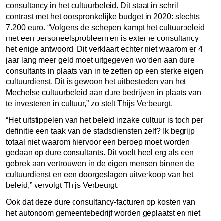
consultancy in het cultuurbeleid. Dit staat in schril
contrast met het oorspronkelijke budget in 2020: slechts
7.200 euro. “Volgens de schepen kampt het cultuurbeleid
met een personeelsprobleem en is externe consultancy
het enige antwoord. Dit verklaart echter niet waarom er 4
jaar lang meer geld moet uitgegeven worden aan dure
consultants in plaats van in te zetten op een sterke eigen
cultuurdienst. Dit is gewoon het uitbesteden van het
Mechelse cultuurbeleid aan dure bedrijven in plaats van
te investeren in cultuur,” zo stelt Thijs Verbeurgt.
“Het uitstippelen van het beleid inzake cultuur is toch per
definitie een taak van de stadsdiensten zelf? Ik begrijp
totaal niet waarom hiervoor een beroep moet worden
gedaan op dure consultants. Dit voelt heel erg als een
gebrek aan vertrouwen in de eigen mensen binnen de
cultuurdienst en een doorgeslagen uitverkoop van het
beleid,” vervolgt Thijs Verbeurgt.
Ook dat deze dure consultancy-facturen op kosten van
het autonoom gemeentebedrijf worden geplaatst en niet