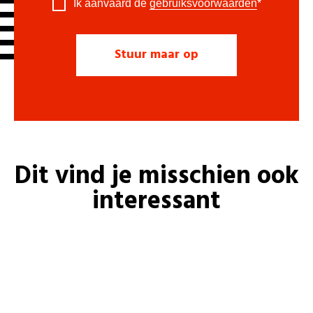
Ik aanvaard de
gebruiksvoorwaarden
*
Dit vind je misschien ook
interessant