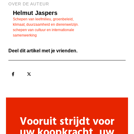
OVER DE AUTEUR
Helmut Jaspers
Schepen van leefmilieu, groenbeleid,
klimaat, duurzaamheid en dierenwelzijn.
schepen van cultuur en internationale
samenwerking
Deel dit artikel met je vrienden.
Vooruit strijdt voor
uw koopkracht, uw