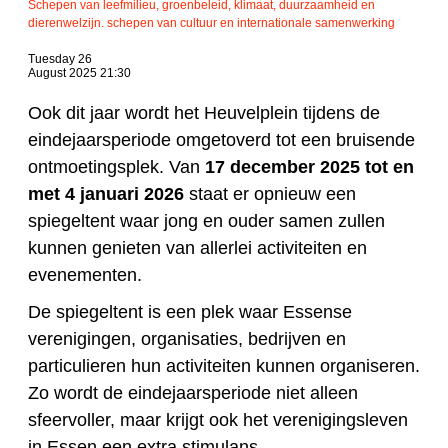
Schepen van leefmilieu, groenbeleid, klimaat, duurzaamheid en
dierenwelzijn. schepen van cultuur en internationale samenwerking
Tuesday 26
August 2025 21:30
Ook dit jaar wordt het Heuvelplein tijdens de
eindejaarsperiode omgetoverd tot een bruisende
ontmoetingsplek. Van
17 december 2025 tot en
met 4 januari 2026
staat er opnieuw een
spiegeltent waar jong en ouder samen zullen
kunnen genieten van allerlei activiteiten en
evenementen.
De spiegeltent is een plek waar Essense
verenigingen, organisaties, bedrijven en
particulieren hun activiteiten kunnen organiseren.
Zo wordt de eindejaarsperiode niet alleen
sfeervoller, maar krijgt ook het verenigingsleven
in Essen een extra stimulans.