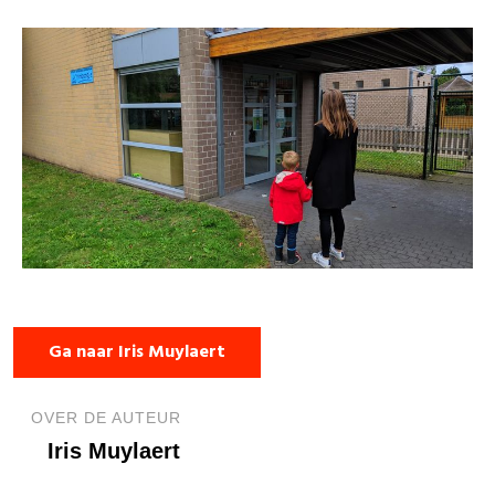
Ga naar Iris Muylaert
OVER DE AUTEUR
Iris Muylaert