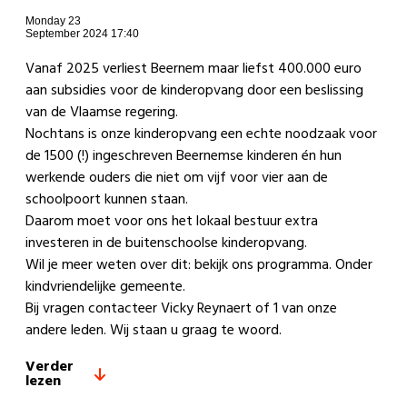
Monday 23
September 2024 17:40
Vanaf 2025 verliest Beernem maar liefst 400.000 euro
aan subsidies voor de kinderopvang door een beslissing
van de Vlaamse regering.
Nochtans is onze kinderopvang een echte noodzaak voor
de 1500 (!) ingeschreven Beernemse kinderen én hun
werkende ouders die niet om vijf voor vier aan de
schoolpoort kunnen staan.
Daarom moet voor ons het lokaal bestuur extra
investeren in de buitenschoolse kinderopvang.
Wil je meer weten over dit: bekijk ons programma. Onder
kindvriendelijke gemeente.
Bij vragen contacteer Vicky Reynaert of 1 van onze
andere leden. Wij staan u graag te woord.
Verder
lezen