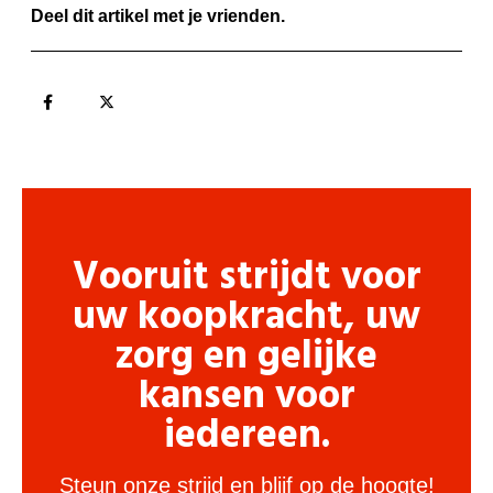
Deel dit artikel met je vrienden.
Vooruit strijdt voor
uw koopkracht, uw
zorg en gelijke
kansen voor
iedereen.
Steun onze strijd en blijf op de hoogte!