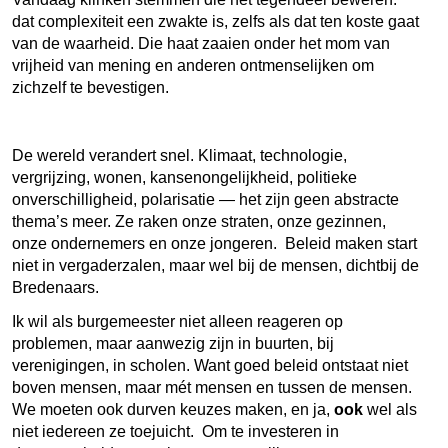
dat complexiteit een zwakte is, zelfs als dat ten koste gaat
van de waarheid. Die haat zaaien onder het mom van
vrijheid van mening en anderen ontmenselijken om
zichzelf te bevestigen.
De wereld verandert snel. Klimaat, technologie,
vergrijzing, wonen, kansenongelijkheid, politieke
onverschilligheid, polarisatie — het zijn geen abstracte
thema’s meer. Ze raken onze straten, onze gezinnen,
onze ondernemers en onze jongeren. Beleid maken start
niet in vergaderzalen, maar wel bij de mensen, dichtbij de
Bredenaars.
Ik wil als burgemeester niet alleen reageren op
problemen, maar aanwezig zijn in buurten, bij
verenigingen, in scholen. Want goed beleid ontstaat niet
boven mensen, maar mét mensen en tussen de mensen.
We moeten ook durven keuzes maken, en ja,
ook
wel als
niet iedereen ze toejuicht. Om te investeren in