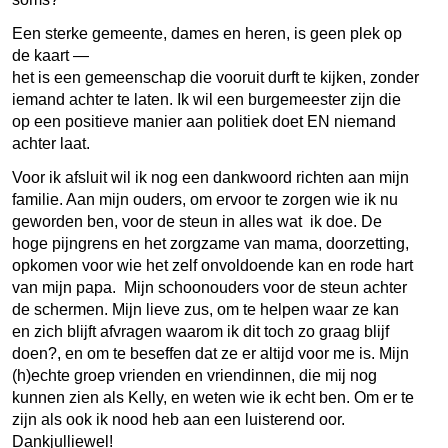
Een sterke gemeente, dames en heren, is geen plek op
de kaart —
het is een gemeenschap die vooruit durft te kijken, zonder
iemand achter te laten. Ik wil een burgemeester zijn die
op een positieve manier aan politiek doet EN niemand
achter laat.
Voor ik afsluit wil ik nog een dankwoord richten aan mijn
familie. Aan mijn ouders, om ervoor te zorgen wie ik nu
geworden ben, voor de steun in alles wat ik doe. De
hoge pijngrens en het zorgzame van mama, doorzetting,
opkomen voor wie het zelf onvoldoende kan en rode hart
van mijn papa. Mijn schoonouders voor de steun achter
de schermen. Mijn lieve zus, om te helpen waar ze kan
en zich blijft afvragen waarom ik dit toch zo graag blijf
doen?, en om te beseffen dat ze er altijd voor me is. Mijn
(h)echte groep vrienden en vriendinnen, die mij nog
kunnen zien als Kelly, en weten wie ik echt ben. Om er te
zijn als ook ik nood heb aan een luisterend oor.
Dankjulliewel!