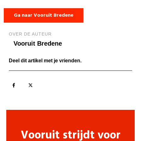
Ga naar Vooruit Bredene
OVER DE AUTEUR
Vooruit Bredene
Deel dit artikel met je vrienden.
Vooruit strijdt voor