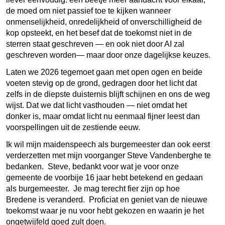
de moed om niet passief toe te kijken wanneer
onmenselijkheid, onredelijkheid of onverschilligheid de
kop opsteekt, en het besef dat de toekomst niet in de
sterren staat geschreven — en ook niet door AI zal
geschreven worden— maar door onze dagelijkse keuzes.
Laten we 2026 tegemoet gaan met open ogen en beide
voeten stevig op de grond, gedragen door het licht dat
zelfs in de diepste duisternis blijft schijnen en ons de weg
wijst. Dat we dat licht vasthouden — niet omdat het
donker is, maar omdat licht nu eenmaal fijner leest dan
voorspellingen uit de zestiende eeuw.
Ik wil mijn maidenspeech als burgemeester dan ook eerst
verderzetten met mijn voorganger Steve Vandenberghe te
bedanken. Steve, bedankt voor wat je voor onze
gemeente de voorbije 16 jaar hebt betekend en gedaan
als burgemeester. Je mag terecht fier zijn op hoe
Bredene is veranderd. Proficiat en geniet van de nieuwe
toekomst waar je nu voor hebt gekozen en waarin je het
ongetwijfeld goed zult doen.