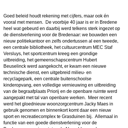
Goed beleid houdt rekening met cijfers, maar ook én
vooral met mensen. De voorbije 40 jaar is er in Bredene
heel wat gebeurd en daarbij werd telkens sterk ingezet op
de dienstverlening voor de Bredenaar: we bouwden een
nieuw politiekantoor en zelfs ondertussen al een tweede,
een centrale bibliotheek, het cultuurcentrum MEC Staf
Versluys, het sportcentrum kreeg een grondige
uitbreiding, het gemeenschapscentrum Hubert
Beuselinck werd aangekocht, er kwam een nieuwe
technische dienst, een uitgebreid milieu- en
recyclagepark, een centrale buitenschoolse
kinderopvang, een volledige vernieuwing en uitbreiding
van de begraafplaats Priorij en de openbare ruimte werd
aangepakt met tal van openbare werken. Meer recent
werd het gloednieuw woonzorgcentrum Jacky Maes in
gebruik genomen en binnenkort komt daar een nieuw
sport en recreatiecomplex te Grasduinen bij. Allemaal in
functie van een goede dienstverlening voor de