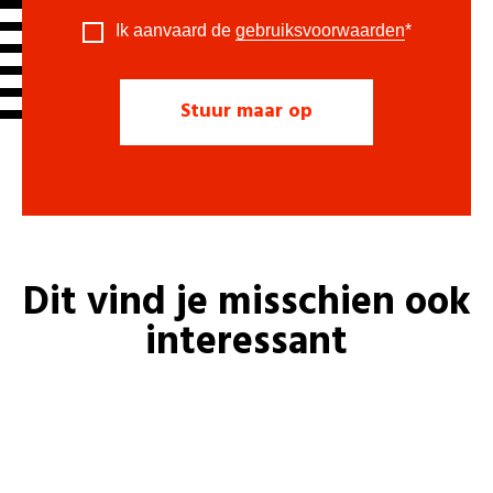
Ik aanvaard de
gebruiksvoorwaarden
*
Dit vind je misschien ook
interessant