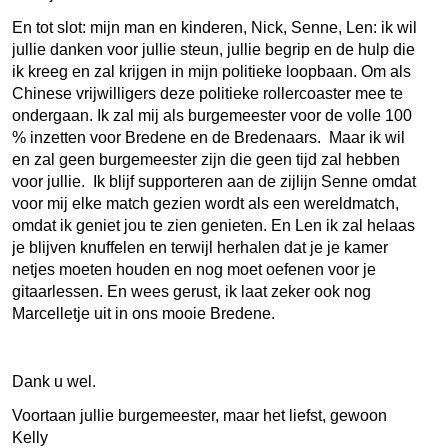
En tot slot: mijn man en kinderen, Nick, Senne, Len: ik wil
jullie danken voor jullie steun, jullie begrip en de hulp die
ik kreeg en zal krijgen in mijn politieke loopbaan. Om als
Chinese vrijwilligers deze politieke rollercoaster mee te
ondergaan. Ik zal mij als burgemeester voor de volle 100
% inzetten voor Bredene en de Bredenaars. Maar ik wil
en zal geen burgemeester zijn die geen tijd zal hebben
voor jullie. Ik blijf supporteren aan de zijlijn Senne omdat
voor mij elke match gezien wordt als een wereldmatch,
omdat ik geniet jou te zien genieten. En Len ik zal helaas
je blijven knuffelen en terwijl herhalen dat je je kamer
netjes moeten houden en nog moet oefenen voor je
gitaarlessen. En wees gerust, ik laat zeker ook nog
Marcelletje uit in ons mooie Bredene.
Dank u wel.
Voortaan jullie burgemeester, maar het liefst, gewoon
Kelly