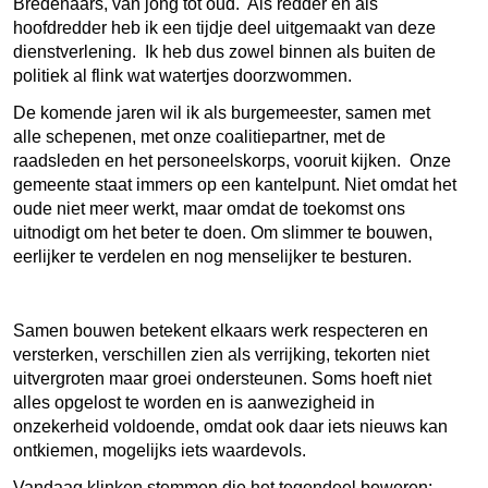
Bredenaars, van jong tot oud. Als redder en als
hoofdredder heb ik een tijdje deel uitgemaakt van deze
dienstverlening. Ik heb dus zowel binnen als buiten de
politiek al flink wat watertjes doorzwommen.
De komende jaren wil ik als burgemeester, samen met
alle schepenen, met onze coalitiepartner, met de
raadsleden en het personeelskorps, vooruit kijken. Onze
gemeente staat immers op een kantelpunt. Niet omdat het
oude niet meer werkt, maar omdat de toekomst ons
uitnodigt om het beter te doen. Om slimmer te bouwen,
eerlijker te verdelen en nog menselijker te besturen.
Samen bouwen betekent elkaars werk respecteren en
versterken, verschillen zien als verrijking, tekorten niet
uitvergroten maar groei ondersteunen. Soms hoeft niet
alles opgelost te worden en is aanwezigheid in
onzekerheid voldoende, omdat ook daar iets nieuws kan
ontkiemen, mogelijks iets waardevols.
Vandaag klinken stemmen die het tegendeel beweren: