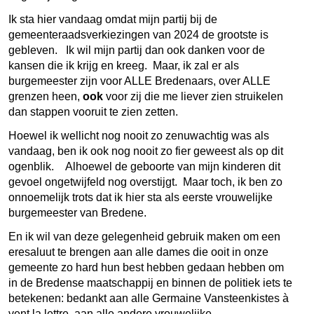
Ik sta hier vandaag omdat mijn partij bij de
gemeenteraadsverkiezingen van 2024 de grootste is
gebleven. Ik wil mijn partij dan ook danken voor de
kansen die ik krijg en kreeg. Maar, ik zal er als
burgemeester zijn voor ALLE Bredenaars, over ALLE
grenzen heen,
ook
voor zij die me liever zien struikelen
dan stappen vooruit te zien zetten.
Hoewel ik wellicht nog nooit zo zenuwachtig was als
vandaag, ben ik ook nog nooit zo fier geweest als op dit
ogenblik. Alhoewel de geboorte van mijn kinderen dit
gevoel ongetwijfeld nog overstijgt. Maar toch, ik ben zo
onnoemelijk trots dat ik hier sta als eerste vrouwelijke
burgemeester van Bredene.
En ik wil van deze gelegenheid gebruik maken om een
eresaluut te brengen aan alle dames die ooit in onze
gemeente zo hard hun best hebben gedaan hebben om
in de Bredense maatschappij en binnen de politiek iets te
betekenen: bedankt aan alle Germaine Vansteenkistes à
vent la lettre, aan alle andere vrouwelijke