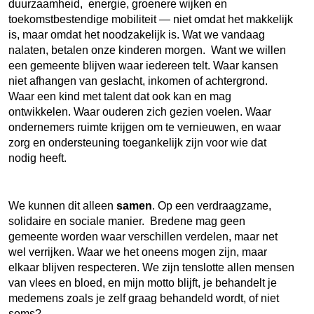
duurzaamheid, energie, groenere wijken en
toekomstbestendige mobiliteit — niet omdat het makkelijk
is, maar omdat het noodzakelijk is. Wat we vandaag
nalaten, betalen onze kinderen morgen. Want we willen
een gemeente blijven waar iedereen telt. Waar kansen
niet afhangen van geslacht, inkomen of achtergrond.
Waar een kind met talent dat ook kan en mag
ontwikkelen. Waar ouderen zich gezien voelen. Waar
ondernemers ruimte krijgen om te vernieuwen, en waar
zorg en ondersteuning toegankelijk zijn voor wie dat
nodig heeft.
We kunnen dit alleen
samen
. Op een verdraagzame,
solidaire en sociale manier. Bredene mag geen
gemeente worden waar verschillen verdelen, maar net
wel verrijken. Waar we het oneens mogen zijn, maar
elkaar blijven respecteren. We zijn tenslotte allen mensen
van vlees en bloed, en mijn motto blijft, je behandelt je
medemens zoals je zelf graag behandeld wordt, of niet
soms?