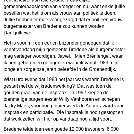
gemeenteraadsleden van vroeger en nu, want enkle jullie
beseffen wat het is om als vrouw aan politiek te doen.
Jullie hebben er mee voor gezorgd dat er ooit een vrouw
burgemeester van Bredene zou kunnen worden.
Dankjulliewel.
Het is voor mij een eer en bijzonder genoegen dat ik
vanaf vandaag mijn gemeente Bredene als burgemeester
mag vertegenwoordigen. Jawel, ‘Mien Brènienge’, waar
ik ben geboren en getogen en waar ik vanaf 1983 mijn
jonge en zorgeloze jaren beleefde in de Groenendijk.
Wist u trouwens dat 1983 het jaar was waarin Bredene is
gestart met de wijkradenwerking? Dat was toen de
gouden graal van de inspraak. In 1992 kregen de
toenmalige burgemeester Willy Vanhooren en schepen
Jacky Maes, voor hun pionierswerk de Agora-award voor
inspraak en participatie. Die inspraak is nooit gestopt en
dat werk zetten wij hier op vandaag nog altijd voort.
Bredene telde toen een goede 12.000 inwoners, 6.000