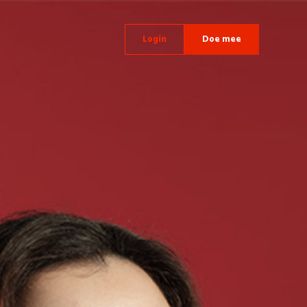
Login
Doe mee