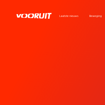
Laatste nieuws
Beweging