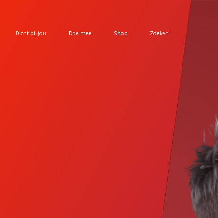
Dicht bij jou
Doe mee
Shop
Zoeken