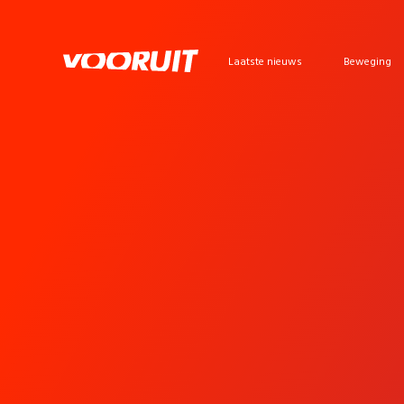
Laatste nieuws
Beweging