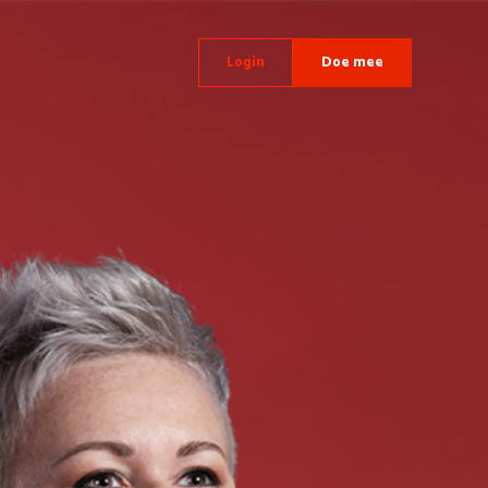
Login
Doe mee