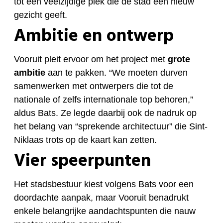
tot een veelzijdige plek die de stad een nieuw
gezicht geeft.
Ambitie en ontwerp
Vooruit pleit ervoor om het project met
grote
ambitie
aan te pakken. “We moeten durven
samenwerken met ontwerpers die tot de
nationale of zelfs internationale top behoren,”
aldus Bats. Ze legde daarbij ook de nadruk op
het belang van “sprekende architectuur” die Sint-
Niklaas trots op de kaart kan zetten.
Vier speerpunten
Het stadsbestuur kiest volgens Bats voor een
doordachte aanpak, maar Vooruit benadrukt
enkele belangrijke aandachtspunten die nauw