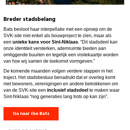
Breder stadsbelang
Bats besloot haar interpellatie met een oproep om de
SVK-site niet enkel als bouwproject te zien, maar als
een
unieke kans voor Sint-Niklaas
. “Dit stadsdeel kan
onze identiteit versterken, ademruimte bieden aan
omliggende buurten en tegelijk een visitekaartje worden
van hoe wij samen de toekomst vormgeven.”
De komende maanden volgen verdere stappen in het
traject. Het stadsbestuur benadrukt dat er overleg komt
met bewoners, verenigingen en andere betrokkenen om
van de SVK-site een
inclusief stadsdeel
te maken waar
Sint-Niklaas “nog generaties lang trots op kan zijn”.
Ga naar Ilse Bats