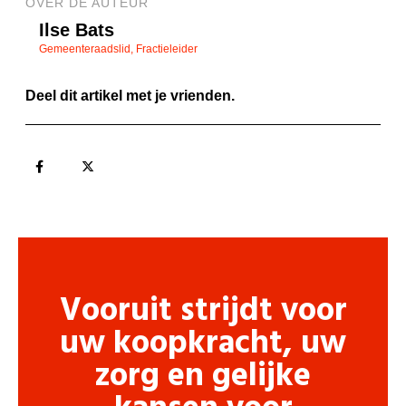
OVER DE AUTEUR
Ilse Bats
Gemeenteraadslid, Fractieleider
Deel dit artikel met je vrienden.
Vooruit strijdt voor
uw koopkracht, uw
zorg en gelijke