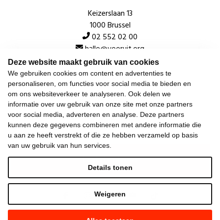
Keizerslaan 13
1000 Brussel
02 552 02 00
hallo@vooruit.org
Deze website maakt gebruik van cookies
We gebruiken cookies om content en advertenties te
Snel
personaliseren, om functies voor social media te bieden en
om ons websiteverkeer te analyseren. Ook delen we
Over de beweging
informatie over uw gebruik van onze site met onze partners
voor social media, adverteren en analyse. Deze partners
Algemeen
kunnen deze gegevens combineren met andere informatie die
u aan ze heeft verstrekt of die ze hebben verzameld op basis
van uw gebruik van hun services.
Laatste nieuws
Details tonen
Weigeren