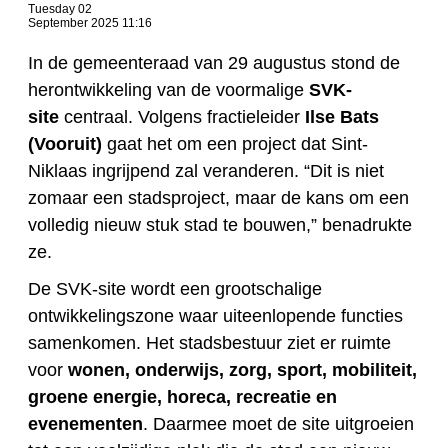
Tuesday 02
September 2025 11:16
In de gemeenteraad van 29 augustus stond de
herontwikkeling van de voormalige
SVK-
site
centraal. Volgens fractieleider
Ilse Bats
(Vooruit)
gaat het om een project dat Sint-
Niklaas ingrijpend zal veranderen. “Dit is niet
zomaar een stadsproject, maar de kans om een
volledig nieuw stuk stad te bouwen,” benadrukte
ze.
De SVK-site wordt een grootschalige
ontwikkelingszone waar uiteenlopende functies
samenkomen. Het stadsbestuur ziet er ruimte
voor
wonen, onderwijs, zorg, sport, mobiliteit,
groene energie, horeca, recreatie en
evenementen
. Daarmee moet de site uitgroeien