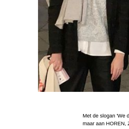
Met de slogan 'We d
maar aan HOREN, 