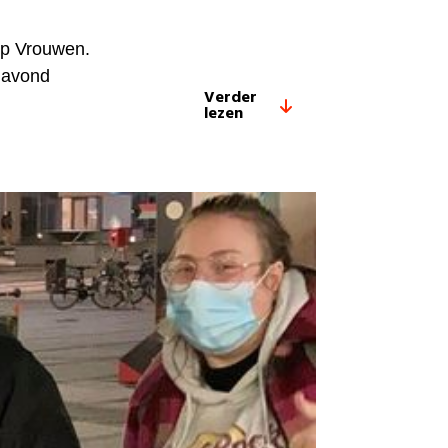
op Vrouwen.
 avond
Verder
lezen