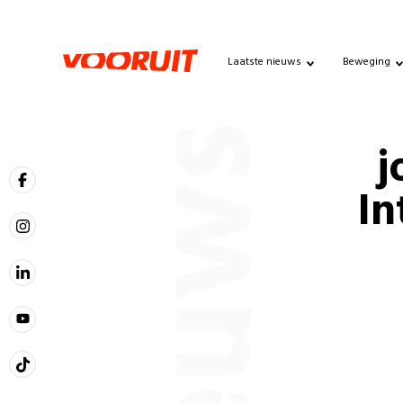
Laatste nieuws
Beweging
Nieuws
j
In