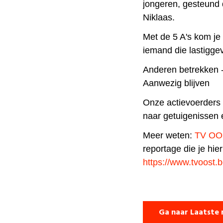
jongeren, gesteund do
Niklaas.
Met de 5 A's kom je
iemand die lastiggev
Anderen betrekken -
Aanwezig blijven
Onze actievoerders k
naar getuigenissen e
Meer weten:
TV O
reportage die je hie
https://www.tvoost.b
Ga naar Laatste 