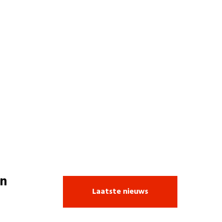
n
Laatste nieuws