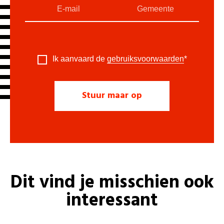
Ik aanvaard de
gebruiksvoorwaarden
*
Dit vind je misschien ook
interessant