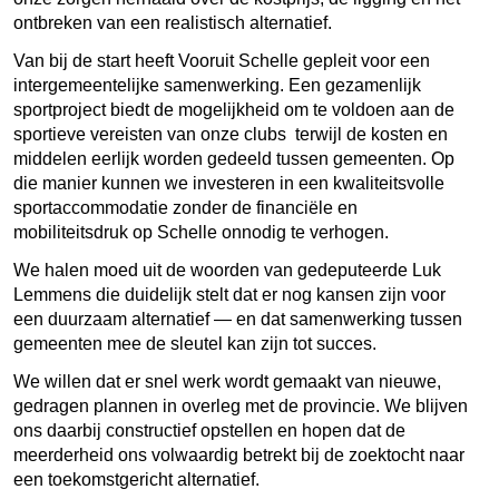
ontbreken van een realistisch alternatief.
Van bij de start heeft Vooruit Schelle gepleit voor een
intergemeentelijke samenwerking. Een gezamenlijk
sportproject biedt de mogelijkheid om te voldoen aan de
sportieve vereisten van onze clubs terwijl de kosten en
middelen eerlijk worden gedeeld tussen gemeenten. Op
die manier kunnen we investeren in een kwaliteitsvolle
sportaccommodatie zonder de financiële en
mobiliteitsdruk op Schelle onnodig te verhogen.
We halen moed uit de woorden van gedeputeerde Luk
Lemmens die duidelijk stelt dat er nog kansen zijn voor
een duurzaam alternatief — en dat samenwerking tussen
gemeenten mee de sleutel kan zijn tot succes.
We willen dat er snel werk wordt gemaakt van nieuwe,
gedragen plannen in overleg met de provincie. We blijven
ons daarbij constructief opstellen en hopen dat de
meerderheid ons volwaardig betrekt bij de zoektocht naar
een toekomstgericht alternatief.