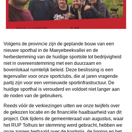
Volgens de provincie zijn de geplande bouw van een
nieuwe sporthal in de Maeyebeekvallei en de
herbestemming van de huidige sportsite tot bedrijvigheid
niet in overeenstemming met een duurzaam en
bovenlokaal ruimtelijk beleid. Deze beslissing is een
tegenvaller voor onze sportclubs, die al jaren vragende
partij zijn voor een vernieuwde sportinfrastructuur. De
huidige sporthal is verouderd en voldoet niet langer aan
de noden van de gebruikers.
Reeds vóór de verkiezingen uitten we onze twijfels over
de gekozen locatie en de financiële haalbaarheid van dit
project. Ook tijdens de gemeenteraad van augustus, waar
het RUP Tolhuis ter stemming werd gebracht, hebben we
onze zorgen herhaald over de kostprijs, de ligging en het