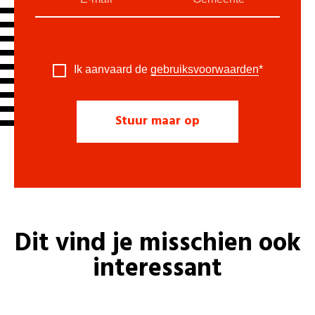
Ik aanvaard de
gebruiksvoorwaarden
*
Dit vind je misschien ook
interessant