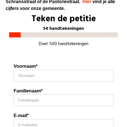
Schransstraat of de Pastoriestraat.
Hier
vind je alle
cijfers voor onze gemeente.
Teken de petitie
54 handtekeningen
Doel: 500 handtekeningen
Voornaam*
Familienaam*
E-mail*