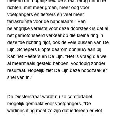
meteen de mogelijkheid de straat terug her in te
richten, met meer groen, meer oog voor
voetgangers en fietsers en veel meer
terrasruimte voor de handelaars.” Een
belangrijke vereiste voor deze doorsteek is dat al
het gemotoriseerd verkeer op die kleine ring in
dezelfde richting rijdt, ook de vele bussen van De
Lijn. Schepers klopte daarom opnieuw aan bij
Kabinet Peeters en De Lijn. “Het is vraag die we
al meermaals gesteld hebben, voorlopig zonder
resultaat. Hopelijk ziet De Lijn deze noodzaak er
snel van in.”
De Diesterstraat wordt nu zo comfortabel
mogelijk gemaakt voor voetgangers. “De
werfinrichting moet zo zijn dat iedereen er vlot