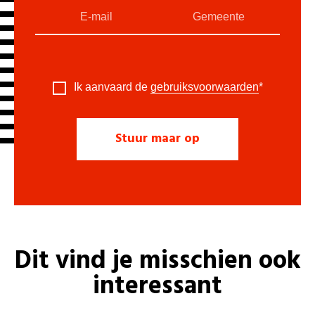
Ik aanvaard de
gebruiksvoorwaarden
*
Dit vind je misschien ook
interessant