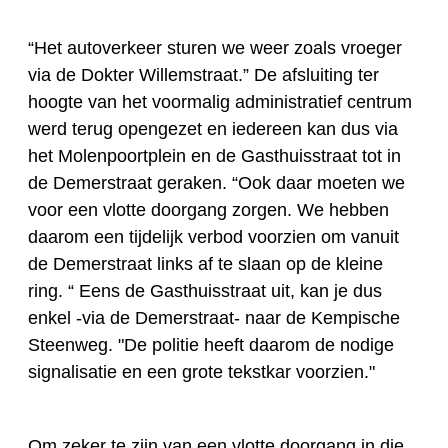
“Het autoverkeer sturen we weer zoals vroeger
via de Dokter Willemstraat.” De afsluiting ter
hoogte van het voormalig administratief centrum
werd terug opengezet en iedereen kan dus via
het Molenpoortplein en de Gasthuisstraat tot in
de Demerstraat geraken. “Ook daar moeten we
voor een vlotte doorgang zorgen. We hebben
daarom een tijdelijk verbod voorzien om vanuit
de Demerstraat links af te slaan op de kleine
ring. “ Eens de Gasthuisstraat uit, kan je dus
enkel -via de Demerstraat- naar de Kempische
Steenweg. "De politie heeft daarom de nodige
signalisatie en een grote tekstkar voorzien."
Om zeker te zijn van een vlotte doorgang in die