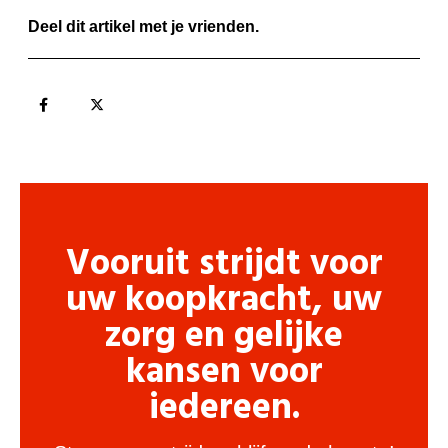
Deel dit artikel met je vrienden.
Vooruit strijdt voor
uw koopkracht, uw
zorg en gelijke
kansen voor
iedereen.