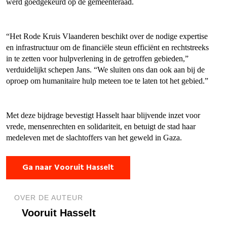
werd goedgekeurd op de gemeenteraad.
“Het Rode Kruis Vlaanderen beschikt over de nodige expertise
en infrastructuur om de financiële steun efficiënt en rechtstreeks
in te zetten voor hulpverlening in de getroffen gebieden,”
verduidelijkt schepen Jans. “We sluiten ons dan ook aan bij de
oproep om humanitaire hulp meteen toe te laten tot het gebied.”
Met deze bijdrage bevestigt Hasselt haar blijvende inzet voor
vrede, mensenrechten en solidariteit, en betuigt de stad haar
medeleven met de slachtoffers van het geweld in Gaza.
Ga naar Vooruit Hasselt
OVER DE AUTEUR
Vooruit Hasselt