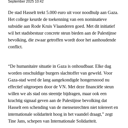
September 2025 10:42
De stad Hasselt trekt 5.000 euro uit voor noodhulp aan Gaza.
Het college keurde de toekenning van een nominatieve
subsidie aan Rode Kruis Vlaanderen goed. Met dit initiatief
wil het stadsbestuur concrete steun bieden aan de Palestijnse
bevolking, die zwaar getroffen wordt door het aanhoudende
conflict.
“De humanitaire situatie in Gaza is onhoudbaar. Elke dag
worden onschuldige burgers slachtoffer van geweld. Voor
Gaza-stad werd de lang aangekondigde hongersnood nu
effectief uitgroepen door de VN. Met deze financiële steun
willen we als stad ons steentje bijdragen, maar ook een
krachtig signaal geven aan de Palestijnse bevolking dat
Hasselt een schending van de mensenrechten niet tolereert en
internationale solidariteit hoog in het vaandel draagt,” zegt
Tine Jans, schepen van Internationale Solidariteit.