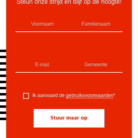
Steun onze strijd en blijf op de hoogte!
Ik aanvaard de
gebruiksvoorwaarden
*