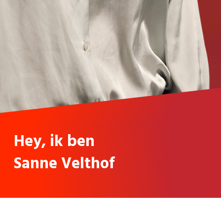
Hey, ik ben
Sanne Velthof