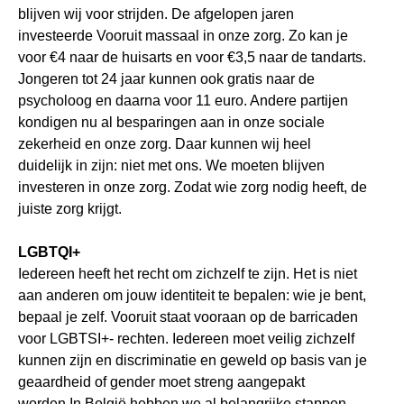
blijven wij voor strijden. De afgelopen jaren
investeerde Vooruit massaal in onze zorg. Zo kan je
voor €4 naar de huisarts en voor €3,5 naar de tandarts.
Jongeren tot 24 jaar kunnen ook gratis naar de
psycholoog en daarna voor 11 euro.
Andere partijen
kondigen nu al besparingen aan in onze sociale
zekerheid en onze zorg. Daar kunnen wij heel
duidelijk in zijn: niet met ons. We moeten blijven
investeren in onze zorg. Zodat wie zorg nodig heeft, de
juiste zorg krijgt.
LGBTQI+
Iedereen heeft het recht om zichzelf te zijn. Het is niet
aan anderen om jouw identiteit te bepalen: wie je bent,
bepaal je zelf. Vooruit staat vooraan op de barricaden
voor LGBTSI+- rechten. Iedereen moet veilig zichzelf
kunnen zijn en discriminatie en geweld op basis van je
geaardheid of gender moet streng aangepakt
worden.In België hebben we al belangrijke stappen