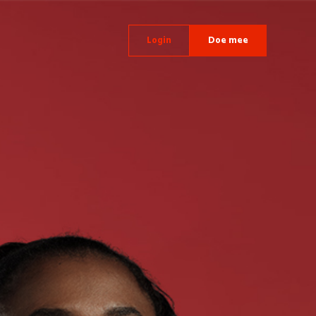
Login
Doe mee