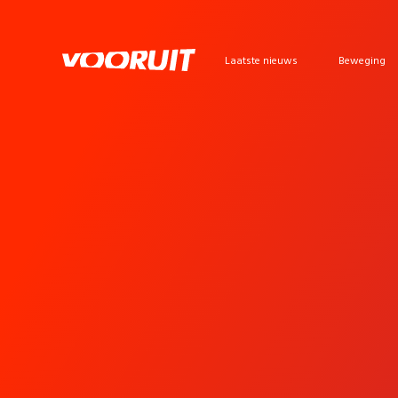
Laatste nieuws
Beweging