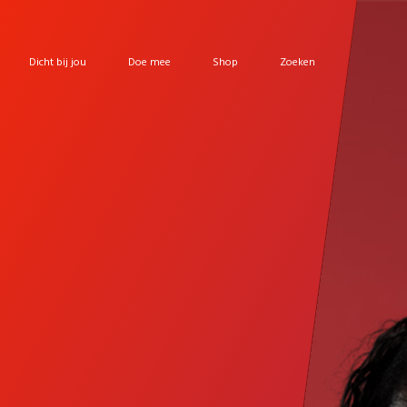
Dicht bij jou
Doe mee
Shop
Zoeken