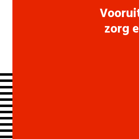
Voorui
zorg e