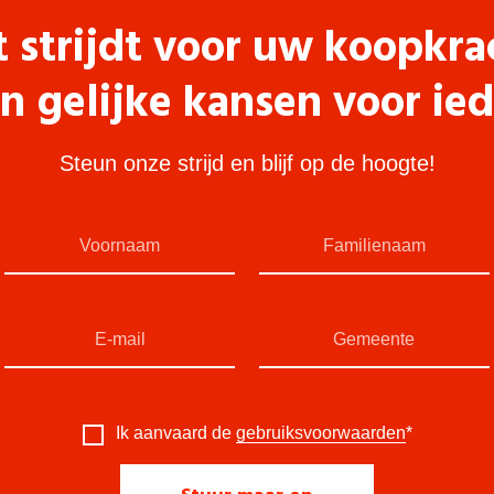
t strijdt voor uw koopkra
n gelijke kansen voor ie
Steun onze strijd en blijf op de hoogte!
Ik aanvaard de
gebruiksvoorwaarden
*