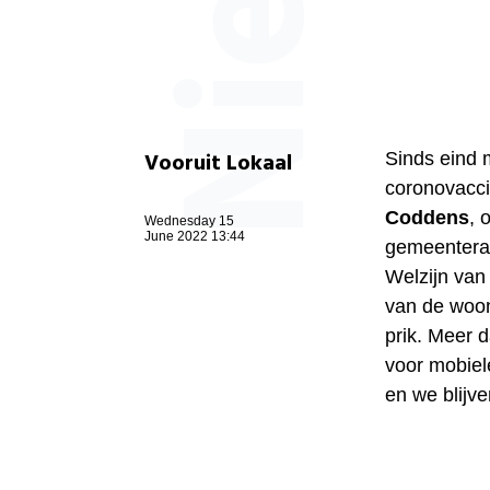
Vooruit Lokaal
Sinds eind 
coronovacci
Coddens
, 
Wednesday 15
June 2022 13:44
gemeenteraa
Welzijn van
van de woon
prik. Meer 
voor mobiele
en we blijv