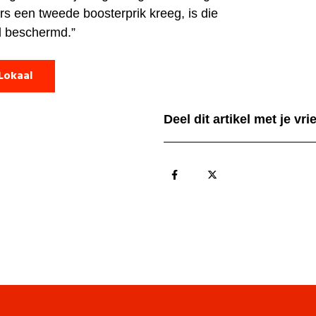
s een tweede boosterprik kreeg, is die
 beschermd.”
Lokaal
Deel dit artikel met je vr