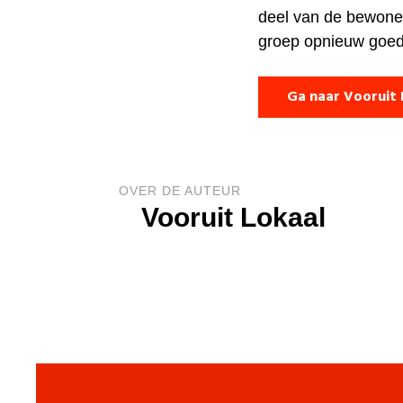
deel van de bewoner
groep opnieuw goed
Ga naar Vooruit 
OVER DE AUTEUR
Vooruit Lokaal