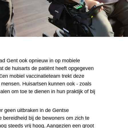
tad Gent ook opnieuw in op mobiele
at de huisarts de patiënt heeft opgegeven
“Een mobiel vaccinatieteam trekt deze
 mensen. Huisartsen kunnen ook - zoals
fhalen om toe te dienen in hun praktijk of bij
er geen uitbraken in de Gentse
 bereidheid bij de bewoners om zich te
nog steeds vrij hoog. Aangezien een groot