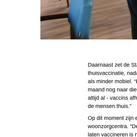
Daarnaast zet de S
thuisvaccinatie, nad
als minder mobiel. 
maand nog naar die
altijd al - vaccins a
de mensen thuis.”
Op dit moment zijn 
woonzorgcentra. “De
laten vaccineren is 