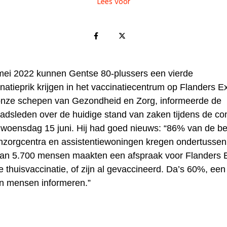
Lees voor
mei 2022 kunnen Gentse 80-plussers een vierde
natieprik krijgen in het vaccinatiecentrum op Flanders 
onze schepen van Gezondheid en Zorg, informeerde de
dsleden over de huidige stand van zaken tijdens de c
 woensdag 15 juni. Hij had goed nieuws: “86% van de b
zorgcentra en assistentiewoningen kregen ondertussen
dan 5.700 mensen maakten een afspraak voor Flanders 
 thuisvaccinatie, of zijn al gevaccineerd. Da’s 60%, een 
en mensen informeren.”